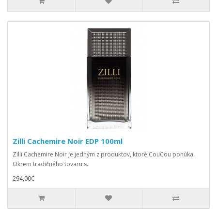
Zilli Cachemire Noir EDP 100ml
Zilli Cachemire Noir je jedným z produktov, ktoré CouCou ponúka.
Okrem tradičného tovaru s..
294,00€