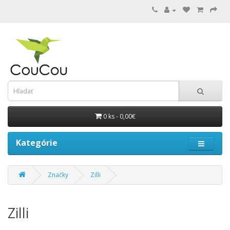
0 ks - 0,00€
Kategórie
Značky
Zilli
Zilli