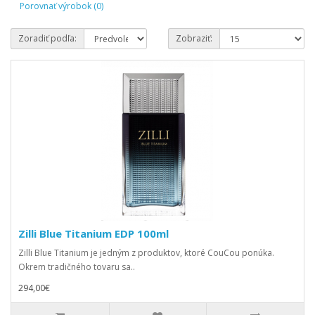
Porovnať výrobok (0)
Zoradiť podľa:
Zobraziť:
Zilli Blue Titanium EDP 100ml
Zilli Blue Titanium je jedným z produktov, ktoré CouCou ponúka.
Okrem tradičného tovaru sa..
294,00€