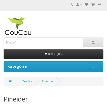
0 ks - 0,00€
Kategórie
Značky
Pineider
Pineider