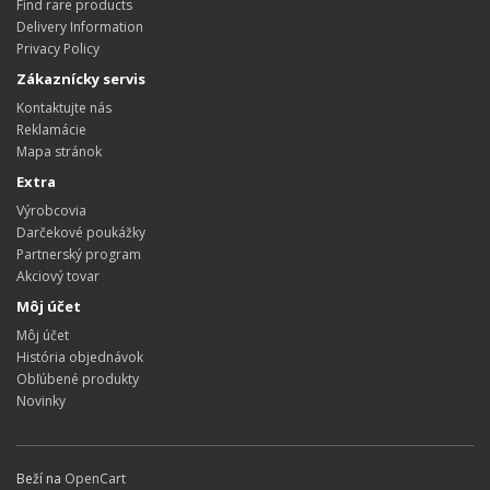
Find rare products
Delivery Information
Privacy Policy
Zákaznícky servis
Kontaktujte nás
Reklamácie
Mapa stránok
Extra
Výrobcovia
Darčekové poukážky
Partnerský program
Akciový tovar
Môj účet
Môj účet
História objednávok
Obľúbené produkty
Novinky
Beží na
OpenCart