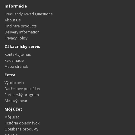
Informácie
Frequently Asked Questions
About Us
Find rare products
Delivery Information
Privacy Policy
Zákaznícky servis
Kontaktujte nás
Reklamácie
Mapa stránok
Extra
Výrobcovia
Darčekové poukážky
Partnerský program
Akciový tovar
Môj účet
Môj účet
História objednávok
Obľúbené produkty