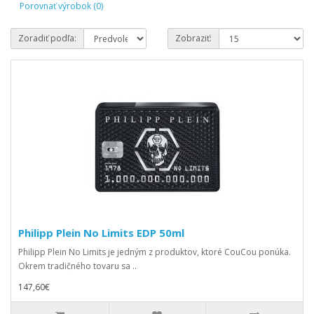
Porovnať výrobok (0)
Zoradiť podľa:
Zobraziť:
Philipp Plein No Limits EDP 50ml
Philipp Plein No Limits je jedným z produktov, ktoré CouCou ponúka.
Okrem tradičného tovaru sa ..
147,60€