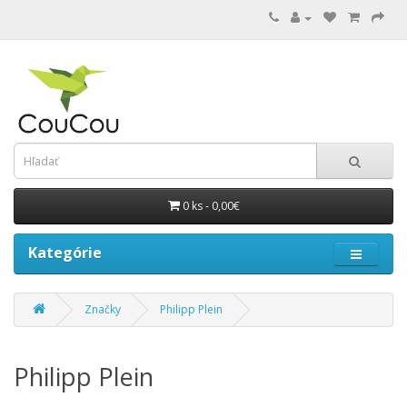
0 ks - 0,00€
Kategórie
Značky
Philipp Plein
Philipp Plein