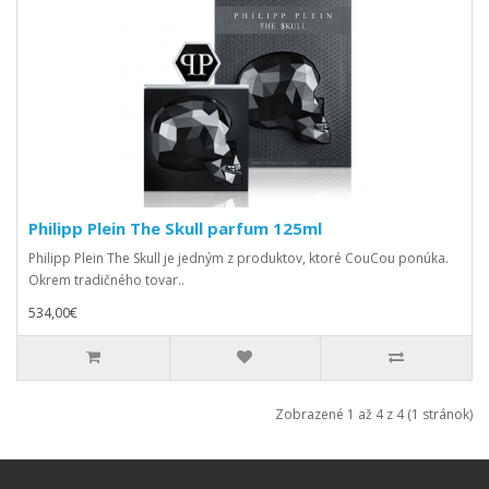
Philipp Plein The Skull parfum 125ml
Philipp Plein The Skull je jedným z produktov, ktoré CouCou ponúka.
Okrem tradičného tovar..
534,00€
Zobrazené 1 až 4 z 4 (1 stránok)