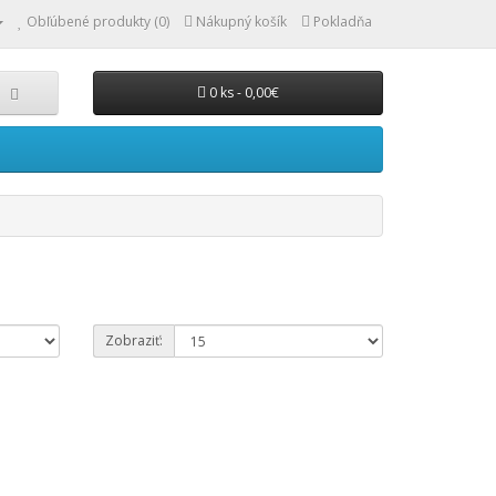
Obľúbené produkty (0)
Nákupný košík
Pokladňa
0 ks - 0,00€
Zobraziť: