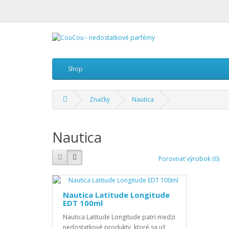
Shop
Značky
Nautica
Nautica
Porovnať výrobok (0)
Nautica Latitude Longitude
EDT 100ml
Nautica Latitude Longitude patrí medzi
nedostatkové produkty, ktoré sa už