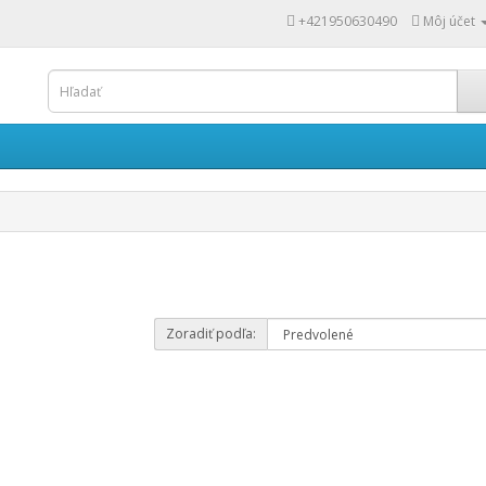
+421950630490
Môj účet
Zoradiť podľa: