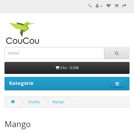
0 ks - 0,00€
Kategórie
Značky
Mango
Mango