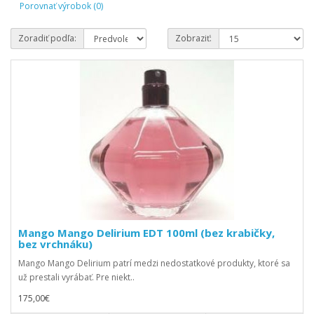
Porovnať výrobok (0)
Zoradiť podľa:
Zobraziť:
Mango Mango Delirium EDT 100ml (bez krabičky,
bez vrchnáku)
Mango Mango Delirium patrí medzi nedostatkové produkty, ktoré sa
už prestali vyrábať. Pre niekt..
175,00€