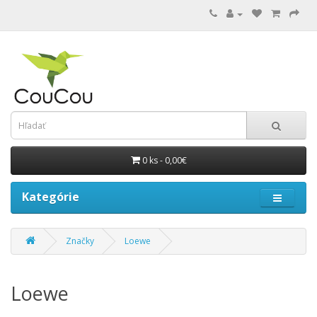
0 ks - 0,00€
Kategórie
Značky
Loewe
Loewe