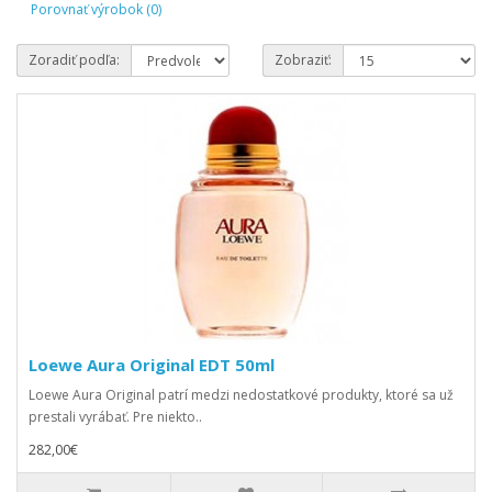
Porovnať výrobok (0)
Zoradiť podľa:
Zobraziť:
Loewe Aura Original EDT 50ml
Loewe Aura Original patrí medzi nedostatkové produkty, ktoré sa už
prestali vyrábať. Pre niekto..
282,00€