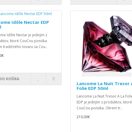
come Idôle Nectar EDP
l
me Idôle Nectar je jedným z
ktov, ktoré CouCou ponúka.
 tradičného tovaru sa Cou..
0€
DO KOŠÍKA
Lancome La Nuit Tresor 
Folie EDP 50ml
Lancome La Nuit Tresor A La Foli
EDP je jedným z produktov, ktoré
CouCou ponúka. Okrem tr..
210,00€