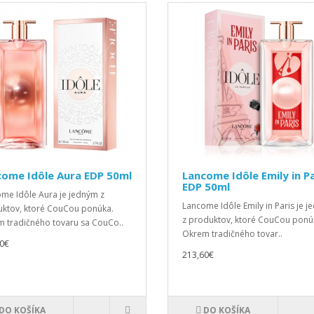
come Idôle Aura EDP 50ml
Lancome Idôle Emily in Pa
EDP 50ml
me Idôle Aura je jedným z
Lancome Idôle Emily in Paris je 
ktov, ktoré CouCou ponúka.
z produktov, ktoré CouCou ponú
 tradičného tovaru sa CouCo..
Okrem tradičného tovar..
0€
213,60€
DO KOŠÍKA
DO KOŠÍKA