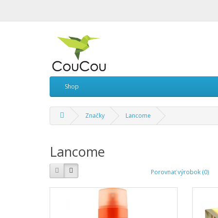
Shop
Značky
Lancome
Lancome
Porovnať výrobok (0)