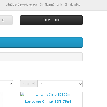
Obľúbené produkty (0)
Nákupný košík
Pokladňa
0 ks - 0,00€
Zobraziť:
Lancome Climat EDT 75ml