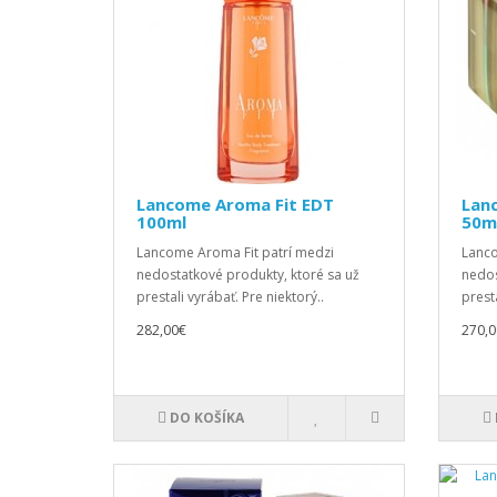
Lancome Aroma Fit EDT
Lan
100ml
50m
Lancome Aroma Fit patrí medzi
Lanco
nedostatkové produkty, ktoré sa už
nedos
prestali vyrábať. Pre niektorý..
presta
282,00€
270,0
DO KOŠÍKA