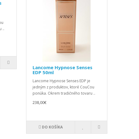
s
ou
 ..
Lancome Hypnose Senses
EDP 50ml
Lancome Hypnose Senses EDP je
jedným z produktov, ktoré CouCou
ponúka. Okrem tradičného tovaru ..
238,00€
DO KOŠÍKA