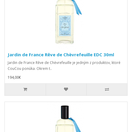
Jardin de France Rêve de Chèvrefeuille EDC 30ml
Jardin de France Rêve de Chèvrefeuille je jedným z produktov, ktoré
CouCou ponúka. Okrem t..
194,00€