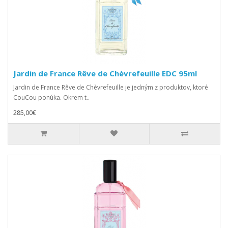
Jardin de France Rêve de Chèvrefeuille EDC 95ml
Jardin de France Rêve de Chèvrefeuille je jedným z produktov, ktoré
CouCou ponúka. Okrem t..
285,00€