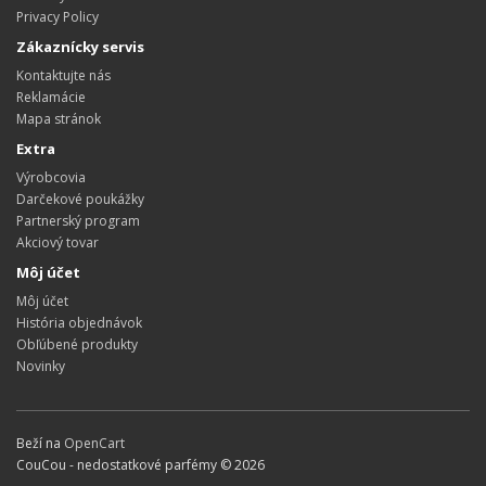
Privacy Policy
Zákaznícky servis
Kontaktujte nás
Reklamácie
Mapa stránok
Extra
Výrobcovia
Darčekové poukážky
Partnerský program
Akciový tovar
Môj účet
Môj účet
História objednávok
Obľúbené produkty
Novinky
Beží na
OpenCart
CouCou - nedostatkové parfémy © 2026