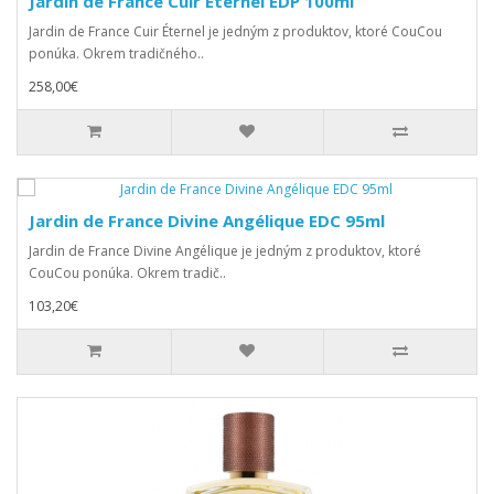
Jardin de France Cuir Éternel EDP 100ml
Jardin de France Cuir Éternel je jedným z produktov, ktoré CouCou
ponúka. Okrem tradičného..
258,00€
Jardin de France Divine Angélique EDC 95ml
Jardin de France Divine Angélique je jedným z produktov, ktoré
CouCou ponúka. Okrem tradič..
103,20€