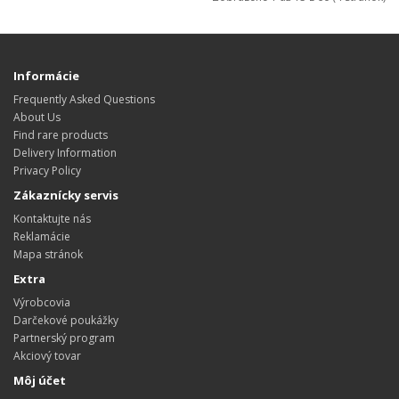
Informácie
Frequently Asked Questions
About Us
Find rare products
Delivery Information
Privacy Policy
Zákaznícky servis
Kontaktujte nás
Reklamácie
Mapa stránok
Extra
Výrobcovia
Darčekové poukážky
Partnerský program
Akciový tovar
Môj účet