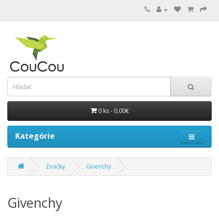
0 ks - 0,00€
Kategórie
Značky
Givenchy
Givenchy