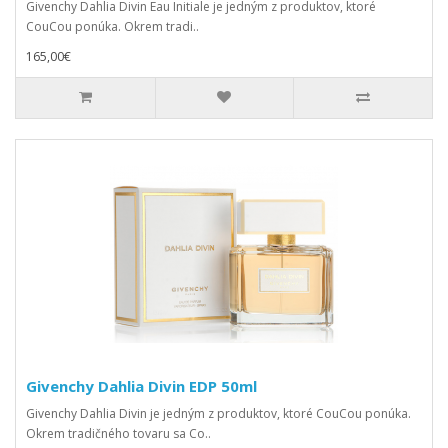
Givenchy Dahlia Divin Eau Initiale je jedným z produktov, ktoré
CouCou ponúka. Okrem tradi..
165,00€
Givenchy Dahlia Divin EDP 50ml
Givenchy Dahlia Divin je jedným z produktov, ktoré CouCou ponúka.
Okrem tradičného tovaru sa Co..