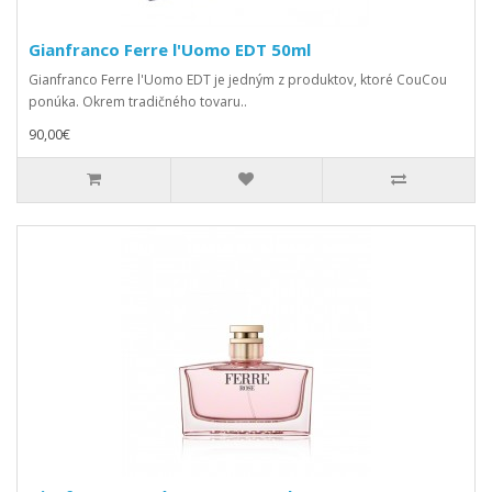
Gianfranco Ferre l'Uomo EDT 50ml
Gianfranco Ferre l'Uomo EDT je jedným z produktov, ktoré CouCou
ponúka. Okrem tradičného tovaru..
90,00€