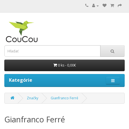
0 ks - 0,00€
Kategórie
Značky
Gianfranco Ferré
Gianfranco Ferré