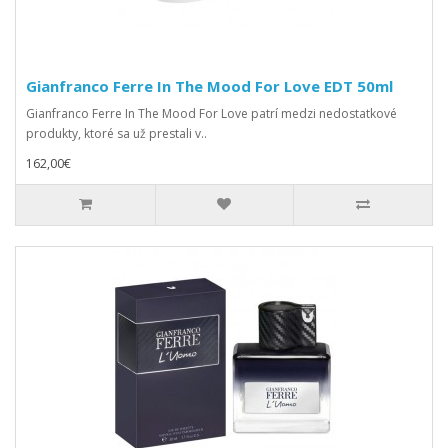
Gianfranco Ferre In The Mood For Love EDT 50ml
Gianfranco Ferre In The Mood For Love patrí medzi nedostatkové
produkty, ktoré sa už prestali v..
162,00€