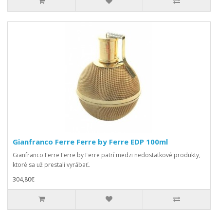
Gianfranco Ferre Ferre by Ferre EDP 100ml
Gianfranco Ferre Ferre by Ferre patrí medzi nedostatkové produkty,
ktoré sa už prestali vyrábať..
304,80€