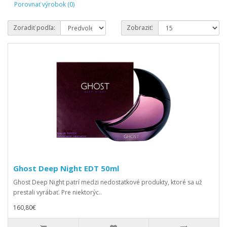
Porovnať výrobok (0)
Zoradiť podľa:
Zobraziť:
Ghost Deep Night EDT 50ml
Ghost Deep Night patrí medzi nedostatkové produkty, ktoré sa už
prestali vyrábať. Pre niektorýc..
160,80€