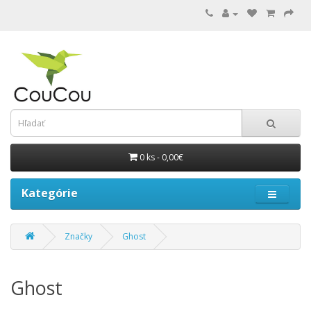
0 ks - 0,00€
Kategórie
Značky
Ghost
Ghost