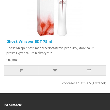
Ghost Whisper EDT 75ml
Ghost Whisper patrí medzi nedostatkové produkty, ktoré sa už
prestali vyrábať. Pre niektorých z..
184,80€
Zobrazené 1 až 5 z 5 (1 stránok)
Informácie