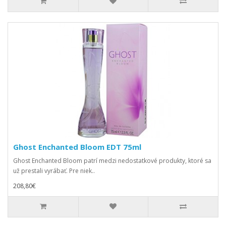
Ghost Enchanted Bloom EDT 75ml
Ghost Enchanted Bloom patrí medzi nedostatkové produkty, ktoré sa
už prestali vyrábať. Pre niek..
208,80€