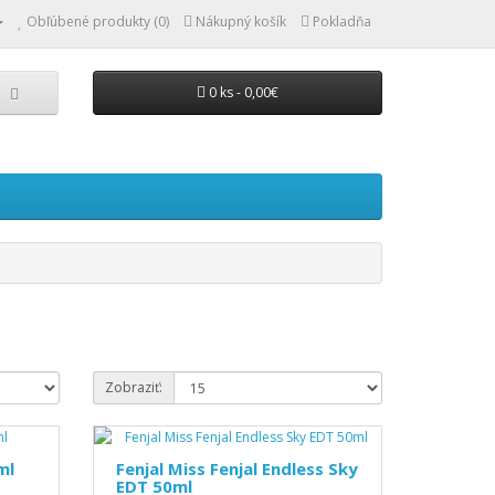
Obľúbené produkty (0)
Nákupný košík
Pokladňa
0 ks - 0,00€
Zobraziť:
ml
Fenjal Miss Fenjal Endless Sky
EDT 50ml