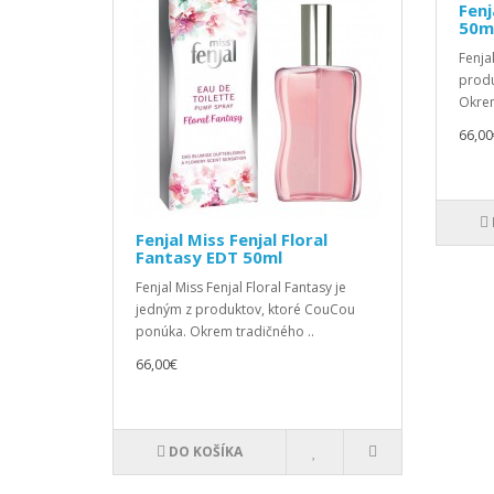
Fenj
50m
Fenja
produ
Okrem
66,00
Fenjal Miss Fenjal Floral
Fantasy EDT 50ml
Fenjal Miss Fenjal Floral Fantasy je
jedným z produktov, ktoré CouCou
ponúka. Okrem tradičného ..
66,00€
DO KOŠÍKA