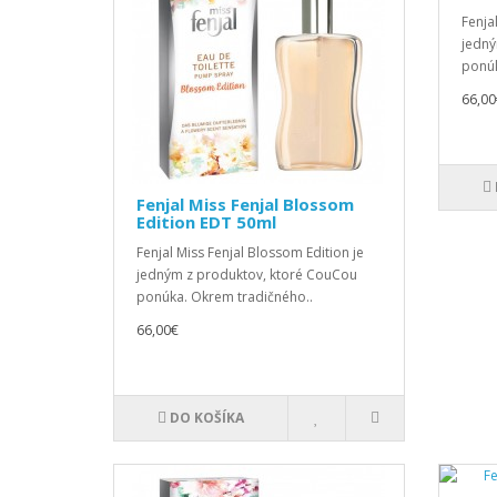
Fenja
jedný
ponúk
66,00
Fenjal Miss Fenjal Blossom
Edition EDT 50ml
Fenjal Miss Fenjal Blossom Edition je
jedným z produktov, ktoré CouCou
ponúka. Okrem tradičného..
66,00€
DO KOŠÍKA