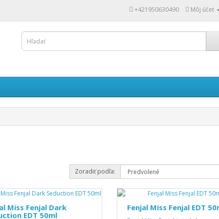
+421950630490
Môj účet
Zoradiť podľa:
al Miss Fenjal Dark
Fenjal Miss Fenjal EDT 50
uction EDT 50ml