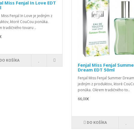
al Miss Fenjal In Love EDT
l
l Miss Fenjal In Love je jedným z
ktov, ktoré CouCou ponúka.
 tradičného tovaru ..
€
DO KOŠÍKA
Fenjal Miss Fenjal Summe
Dream EDT 50ml
Fenjal Miss Fenjal Summer Dream
jedným z produktov, ktoré CouC
ponúka. Okrem tradičného to..
66,00€
DO KOŠÍKA