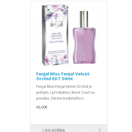
Fenjal Miss Fenjal Velvet
Orchid EDT 50ml
Fenjal Miss Fenjal Velvet Orchid je
jedným z produktov, ktoré CouCou
ponúka. Okrem tradičného t..
66,00€
DO KOŠÍKA