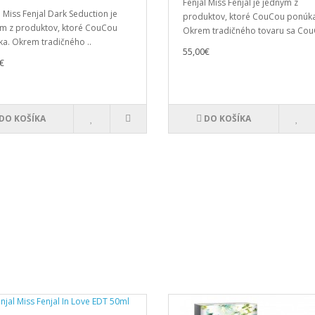
Fenjal Miss Fenjal je jedným z
l Miss Fenjal Dark Seduction je
produktov, ktoré CouCou ponúka
m z produktov, ktoré CouCou
Okrem tradičného tovaru sa Cou
a. Okrem tradičného ..
55,00€
€
DO KOŠÍKA
DO KOŠÍKA