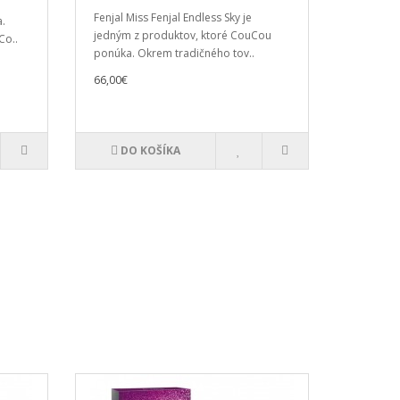
Fenjal Miss Fenjal Endless Sky je
.
jedným z produktov, ktoré CouCou
Co..
ponúka. Okrem tradičného tov..
66,00€
DO KOŠÍKA