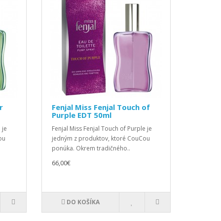
r
Fenjal Miss Fenjal Touch of
Purple EDT 50ml
 je
Fenjal Miss Fenjal Touch of Purple je
ou
jedným z produktov, ktoré CouCou
ponúka. Okrem tradičného..
66,00€
DO KOŠÍKA