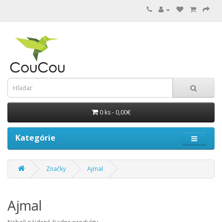
0 ks - 0,00€
Kategórie
Značky
Ajmal
Ajmal