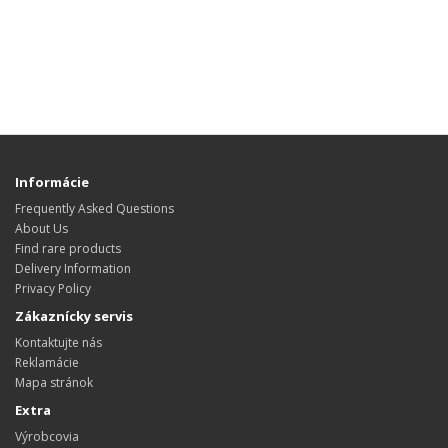
Informácie
Frequently Asked Questions
About Us
Find rare products
Delivery Information
Privacy Policy
Zákaznícky servis
Kontaktujte nás
Reklamácie
Mapa stránok
Extra
Výrobcovia