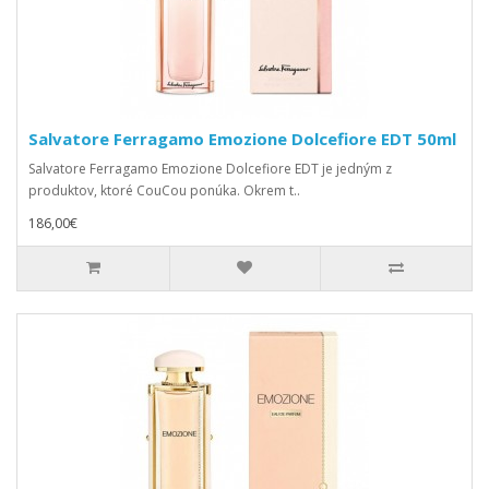
Salvatore Ferragamo Emozione Dolcefiore EDT 50ml
Salvatore Ferragamo Emozione Dolcefiore EDT je jedným z
produktov, ktoré CouCou ponúka. Okrem t..
186,00€