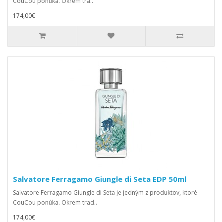
CouCou ponúka. Okrem tra..
174,00€
Salvatore Ferragamo Giungle di Seta EDP 50ml
Salvatore Ferragamo Giungle di Seta je jedným z produktov, ktoré
CouCou ponúka. Okrem trad..
174,00€