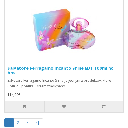
Salvatore Ferragamo Incanto Shine EDT 100ml no
box
Salvatore Ferragamo Incanto Shine je jedným z produktov, ktoré
CouCou ponúka. Okrem tradičného ..
114,00€
1
2
>
>|