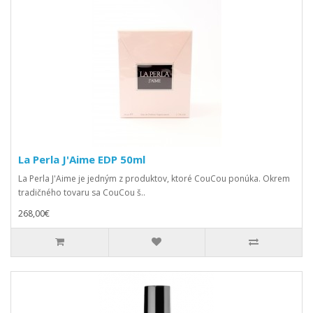
La Perla J'Aime EDP 50ml
La Perla J'Aime je jedným z produktov, ktoré CouCou ponúka. Okrem
tradičného tovaru sa CouCou š..
268,00€