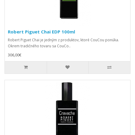
Robert Piguet Chai EDP 100ml
Robert Piguet Chai je jedným z produktov, ktoré CouCou ponúka.
Okrem tradičného tovaru sa CouCo..
306,00€