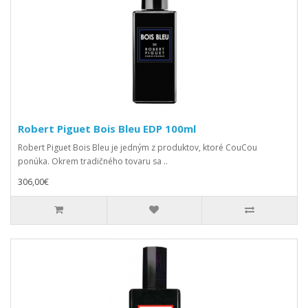
Robert Piguet Bois Bleu EDP 100ml
Robert Piguet Bois Bleu je jedným z produktov, ktoré CouCou
ponúka. Okrem tradičného tovaru sa ..
306,00€