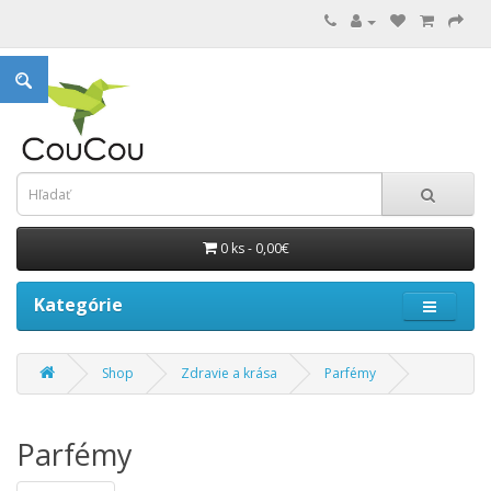
0 ks - 0,00€
Kategórie
Shop
Zdravie a krása
Parfémy
Parfémy