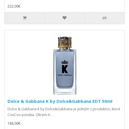
222,00€
Dolce & Gabbana K by Dolce&Gabbana EDT 50ml
Dolce & Gabbana K by Dolce&Gabbana je jedným z produktov, ktoré
CouCou ponúka. Okrem tr..
186,00€