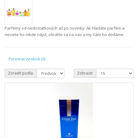
Parfémy od nedostatkových až po novinky. Ak hľadáte parfém a
neviete ho nikde nájsť, obráťte sa na nás a my Vám ho dodáme.
Porovnať výrobok (0)
Zoradiť podľa:
Zobraziť: