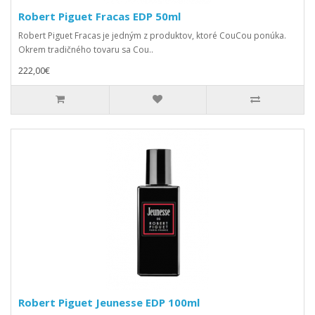
Robert Piguet Fracas EDP 50ml
Robert Piguet Fracas je jedným z produktov, ktoré CouCou ponúka.
Okrem tradičného tovaru sa Cou..
222,00€
Robert Piguet Jeunesse EDP 100ml