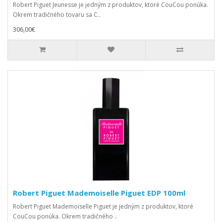
Robert Piguet Jeunesse je jedným z produktov, ktoré CouCou ponúka.
Okrem tradičného tovaru sa C..
306,00€
Robert Piguet Mademoiselle Piguet EDP 100ml
Robert Piguet Mademoiselle Piguet je jedným z produktov, ktoré
CouCou ponúka. Okrem tradičného ..