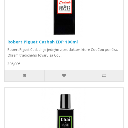
Robert Piguet Casbah EDP 100ml
Robert Piguet Casbah je jedným z produktov, ktoré CouCou ponúka.
Okrem tradičného tovaru sa Cou..
306,00€