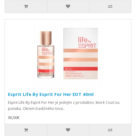
Esprit Life By Esprit For Her EDT 40ml
Esprit Life By Esprit For Her je jedným z produktov, ktoré CouCou
ponúka. Okrem tradičného tova..
90,00€