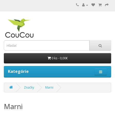
0 ks - 0,00€
Kategórie
Značky
Marni
Marni