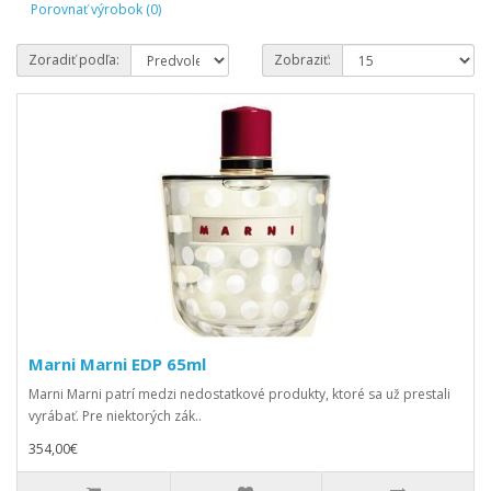
Porovnať výrobok (0)
Zoradiť podľa:
Zobraziť:
Marni Marni EDP 65ml
Marni Marni patrí medzi nedostatkové produkty, ktoré sa už prestali
vyrábať. Pre niektorých zák..
354,00€