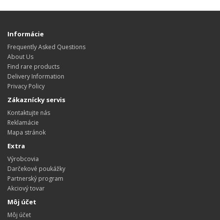
Informácie
Frequently Asked Questions
About Us
Find rare products
Delivery Information
Privacy Policy
Zákaznícky servis
Kontaktujte nás
Reklamácie
Mapa stránok
Extra
Výrobcovia
Darčekové poukážky
Partnerský program
Akciový tovar
Môj účet
Môj účet