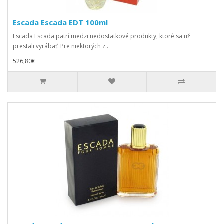
Escada Escada EDT 100ml
Escada Escada patrí medzi nedostatkové produkty, ktoré sa už
prestali vyrábať. Pre niektorých z..
526,80€