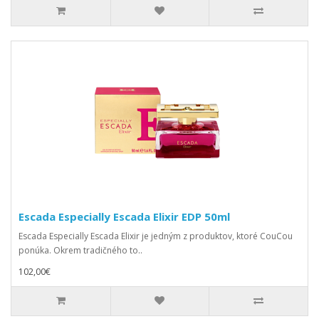
Escada Especially Escada Elixir EDP 50ml
Escada Especially Escada Elixir je jedným z produktov, ktoré CouCou
ponúka. Okrem tradičného to..
102,00€