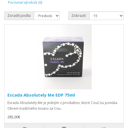
Porovnať výrobok (0)
Zoradiť podľa:
Zobraziť:
Escada Absolutely Me EDP 75ml
Escada Absolutely Me je jedným z produktov, ktoré CouCou ponúka.
Okrem tradičného tovaru sa Cou..
285,00€