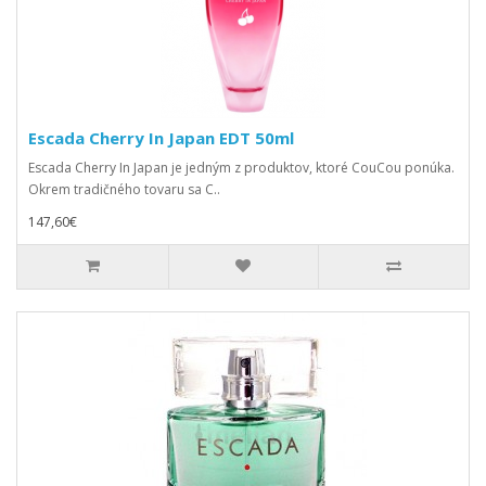
Escada Cherry In Japan EDT 50ml
Escada Cherry In Japan je jedným z produktov, ktoré CouCou ponúka.
Okrem tradičného tovaru sa C..
147,60€