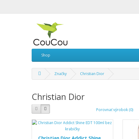
Shop
Značky
Christian Dior
Christian Dior
Porovnať výrobok (0)
Christian Dior Addict Shine