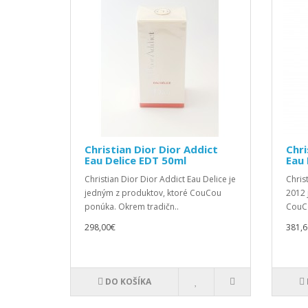
Christian Dior Dior Addict
Chri
Eau Delice EDT 50ml
Eau 
Christian Dior Dior Addict Eau Delice je
Chris
jedným z produktov, ktoré CouCou
2012 
ponúka. Okrem tradičn..
CouCo
298,00€
381,6
DO KOŠÍKA