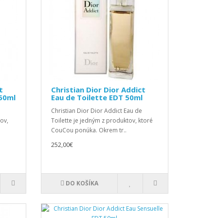
t
Christian Dior Dior Addict
50ml
Eau de Toilette EDT 50ml
Christian Dior Dior Addict Eau de
ov,
Toilette je jedným z produktov, ktoré
CouCou ponúka. Okrem tr..
252,00€
DO KOŠÍKA