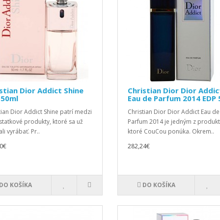
stian Dior Addict Shine
Christian Dior Dior Addic
 50ml
Eau de Parfum 2014 EDP 
tian Dior Addict Shine patrí medzi
Christian Dior Dior Addict Eau de
tatkové produkty, ktoré sa už
Parfum 2014 je jedným z produkt
li vyrábať. Pr..
ktoré CouCou ponúka. Okrem..
0€
282,24€
DO KOŠÍKA
DO KOŠÍKA