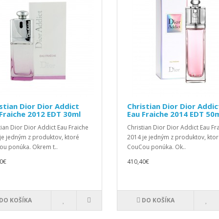
stian Dior Dior Addict
Christian Dior Dior Addic
Fraiche 2012 EDT 30ml
Eau Fraiche 2014 EDT 50
tian Dior Dior Addict Eau Fraiche
Christian Dior Dior Addict Eau Fr
je jedným z produktov, ktoré
2014 je jedným z produktov, kto
u ponúka. Okrem t..
CouCou ponúka. Ok..
0€
410,40€
DO KOŠÍKA
DO KOŠÍKA