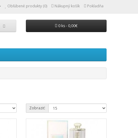
Obľúbené produkty (0)
Nákupný košík
Pokladňa
0 ks - 0,00€
Zobraziť: