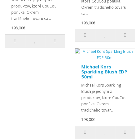
ktoré CouCou ponúka.
produktov, ktoré CouCou
Okrem tradičného tovaru
ponúka. Okrem
sa ..
tradičného tovaru sa ..
198,00€
198,00€
Michael Kors
Sparkling Blush EDP
50ml
Michael Kors Sparkling
Blush je jedným z
produktov, ktoré CouCou
ponúka. Okrem
tradičného tovar..
198,00€