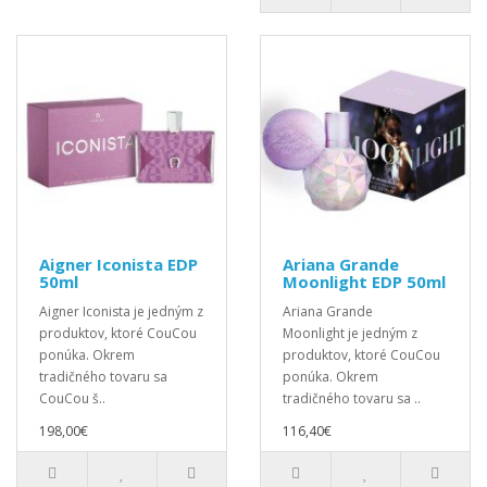
Aigner Iconista EDP
Ariana Grande
50ml
Moonlight EDP 50ml
Aigner Iconista je jedným z
Ariana Grande
produktov, ktoré CouCou
Moonlight je jedným z
ponúka. Okrem
produktov, ktoré CouCou
tradičného tovaru sa
ponúka. Okrem
CouCou š..
tradičného tovaru sa ..
198,00€
116,40€