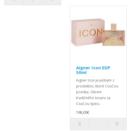
Aigner Icon EDP
50ml
Aigner Icon je jedným z
produktov, ktoré CouCou
ponúka. Okrem
tradičného tovaru sa
CouCou špeci..
198,00€