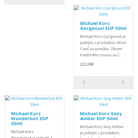
Michael Kors
Gorgeous! EDP 50ml
Michael Kors Gorgeous! je
jedným z produktov, ktoré
CouCou ponúka. Okrem
tradičného tovaru sa C..
222,00€
Michael Kors
Michael Kors Sexy
Wonderlust EDP
Amber EDP 50ml
50ml
Michael Kors Sexy Amber
Michael Kors
je jedným z produktov,
Wonderlust je jedným z