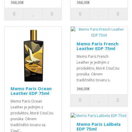
366,00€
366,00€
Memo Paris French
Leather EDP 75ml
Memo Paris French
Leather je jedným z
produktov, ktoré CouCou
ponúka. Okrem
tradičného tovaru s..
Memo Paris Ocean
366,00€
Leather EDP 75ml
Memo Paris Ocean
Leather je jedným z
produktov, ktoré CouCou
ponúka. Okrem
Memo Paris Lalibela
tradičného tovaru sa
EDP 75ml
CouC..