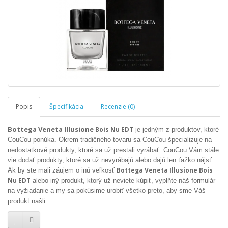
Popis
Špecifikácia
Recenzie (0)
Bottega Veneta Illusione
Bois Nu
EDT
je jedným z produktov, ktoré
CouCou ponúka. Okrem tradičného tovaru sa CouCou špecializuje na
nedostatkové produkty, ktoré sa už prestali vyrábať. CouCou Vám stále
vie dodať produkty, ktoré sa už nevyrábajú alebo dajú len ťažko nájsť.
Bottega Veneta Illusione
Bois
Ak by ste mali záujem o inú veľkosť
Nu
EDT
alebo iný produkt, ktorý už neviete kúpiť, vyplňte náš formulár
na vyžiadanie a my sa pokúsime urobiť všetko preto, aby sme Váš
produkt našli.