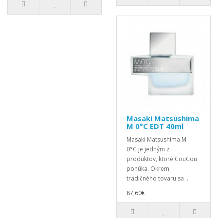
Masaki Matsushima
M 0°C EDT 40ml
Masaki Matsushima M
0°C je jedným z
produktov, ktoré CouCou
ponúka. Okrem
tradičného tovaru sa ..
87,60€