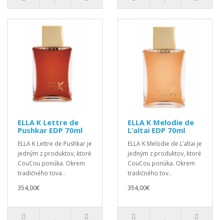
ELLA K Lettre de
ELLA K Melodie de
Pushkar EDP 70ml
L’altai EDP 70ml
ELLA K Lettre de Pushkar je
ELLA K Melodie de L’altai je
jedným z produktov, ktoré
jedným z produktov, ktoré
CouCou ponúka. Okrem
CouCou ponúka. Okrem
tradičného tova..
tradičného tov..
354,00€
354,00€