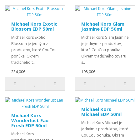
Michael Kors Exotic
Michael Kors Glam
Blossom EDP 50ml
Jasmine EDP 50ml
Michael Kors Exotic
Michael Kors Glam Jasmine
Blossom je jedným z
je jedným z produktov,
produktov, ktoré CouCou
ktoré CouCou ponúka.
ponúka. Okrem
Okrem tradičného tovaru
tradičného t..
s..
234,00€
198,00€
Michael Kors
Michael EDP 50ml
Michael Kors
Wonderlust Eau
Michael Kors Michael je
Fresh EDP 50ml
jedným z produktov, ktoré
Michael Kors
CouCou ponúka. Okrem