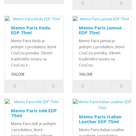
Memo Paris Kedu
Memo Paris Jannat
EDP 75ml
EDP 75ml
Memo Paris Kedu je
Memo Paris Jannat je
jedným z produktov, ktoré
jedným z produktov, ktoré
CouCou ponúka. Okrem
CouCou ponúka. Okrem
tradičného tovaru sa
tradičného tovaru sa
CouCou š..
CouCou..
366,00€
366,00€
Memo Paris Inlé EDP
75ml
Memo Paris Italian
Leather EDP 75ml
Memo Paris Inlé je jedným
z produktov, ktoré
Memo Paris Italian Leather
CouCou ponúka. Okrem
je jedným z produktov,