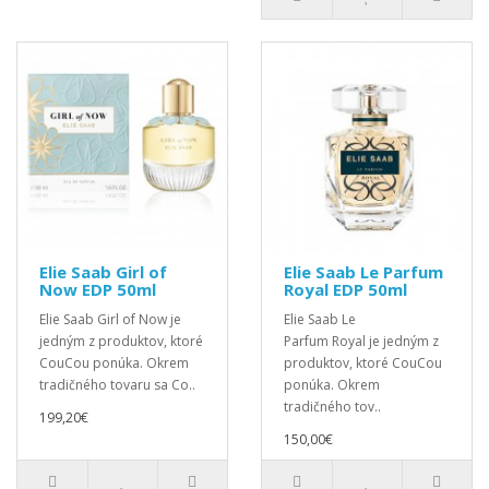
Elie Saab Girl of
Elie Saab Le Parfum
Now EDP 50ml
Royal EDP 50ml
Elie Saab Girl of Now je
Elie Saab Le
jedným z produktov, ktoré
Parfum Royal je jedným z
CouCou ponúka. Okrem
produktov, ktoré CouCou
tradičného tovaru sa Co..
ponúka. Okrem
tradičného tov..
199,20€
150,00€