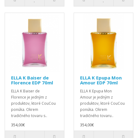
ELLA K Baiser de
ELLA K Epupa Mon
Florence EDP 70ml
Amour EDP 70ml
ELLA K Baiser de
ELLA K Epupa Mon
Florence je jedným z
Amour je jedným z
produktov, ktoré CouCou
produktov, ktoré CouCou
ponúka. Okrem
ponúka. Okrem
tradičného tovaru s..
tradičného tovaru..
354,00€
354,00€