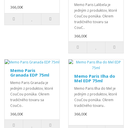
Memo Paris Lalibela je
366,00€
jedným z produktov, ktoré
CouCou ponúka. Okrem
tradičného tovaru sa
CouC..
366,00€
Memo Paris
Granada EDP 75ml
Memo Paris Ilha do
Mel EDP 75ml
Memo Paris Granada je
jedným z produktov, ktoré
Memo Paris Ilha do Mel je
CouCou ponúka. Okrem
jedným z produktov, ktoré
tradičného tovaru sa
CouCou ponúka. Okrem
CouCo..
tradičného tovaru..
366,00€
366,00€