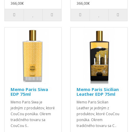
366,00€
366,00€
Memo Paris Siwa
Memo Paris Sicilian
EDP 75ml
Leather EDP 75ml
Memo Paris Siwa je
Memo Paris Sicilian
jedným z produktov, ktoré
Leather je jedným z
CouCou ponúka. Okrem
produktov, ktoré CouCou
tradičného tovaru sa
ponúka. Okrem
CouCou š..
tradičného tovaru sa C..