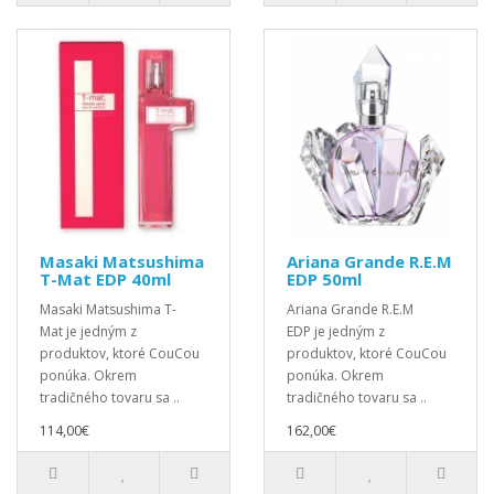
Masaki Matsushima
Ariana Grande R.E.M
T-Mat EDP 40ml
EDP 50ml
Masaki Matsushima T-
Ariana Grande R.E.M
Mat je jedným z
EDP je jedným z
produktov, ktoré CouCou
produktov, ktoré CouCou
ponúka. Okrem
ponúka. Okrem
tradičného tovaru sa ..
tradičného tovaru sa ..
114,00€
162,00€