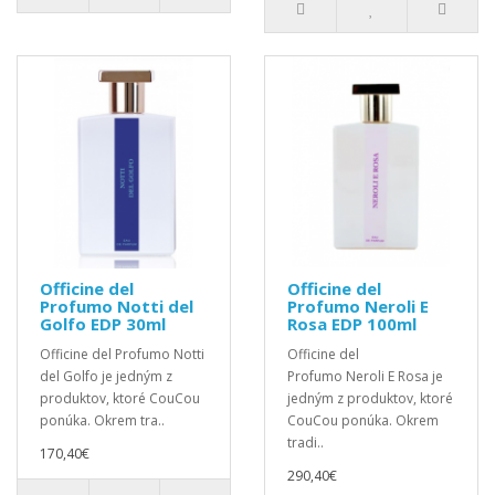
Officine del
Officine del
Profumo Notti del
Profumo Neroli E
Golfo EDP 30ml
Rosa EDP 100ml
Officine del Profumo Notti
Officine del
del Golfo je jedným z
Profumo Neroli E Rosa je
produktov, ktoré CouCou
jedným z produktov, ktoré
ponúka. Okrem tra..
CouCou ponúka. Okrem
tradi..
170,40€
290,40€