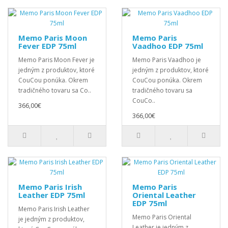
Memo Paris Moon
Memo Paris
Fever EDP 75ml
Vaadhoo EDP 75ml
Memo Paris Moon Fever je
Memo Paris Vaadhoo je
jedným z produktov, ktoré
jedným z produktov, ktoré
CouCou ponúka. Okrem
CouCou ponúka. Okrem
tradičného tovaru sa Co..
tradičného tovaru sa
CouCo..
366,00€
366,00€
Memo Paris Irish
Memo Paris
Leather EDP 75ml
Oriental Leather
EDP 75ml
Memo Paris Irish Leather
Memo Paris Oriental
je jedným z produktov,
Leather je jedným z