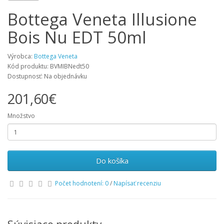
Bottega Veneta Illusione
Bois Nu EDT 50ml
Výrobca:
Bottega Veneta
Kód produktu: BVMIBNedt50
Dostupnosť: Na objednávku
201,60€
Množstvo
Do košíka
Počet hodnotení: 0
/
Napísať recenziu