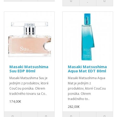
Masaki Matsushima
Masaki Matsushima
Suu EDP 80ml
Aqua Mat EDT 80ml
Masaki Matsushima Suu je
Masaki Matsushima Aqua
jedným z produktov, ktoré
Mat je jedným z
CouCou ponúka. Okrem
produktov, ktoré CouCou
tradičného tovaru sa Co..
ponúka. Okrem
tradičného to..
174,00€
282,00€