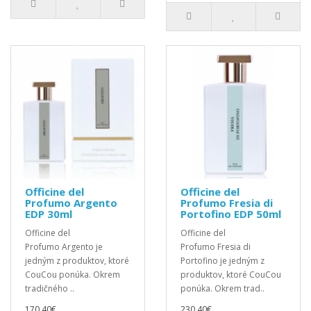
Officine del
Officine del
Profumo Argento
Profumo Fresia di
EDP 30ml
Portofino EDP 50ml
Officine del
Officine del
Profumo Argento je
Profumo Fresia di
jedným z produktov, ktoré
Portofino je jedným z
CouCou ponúka. Okrem
produktov, ktoré CouCou
tradičného ..
ponúka. Okrem trad..
170,40€
230,40€