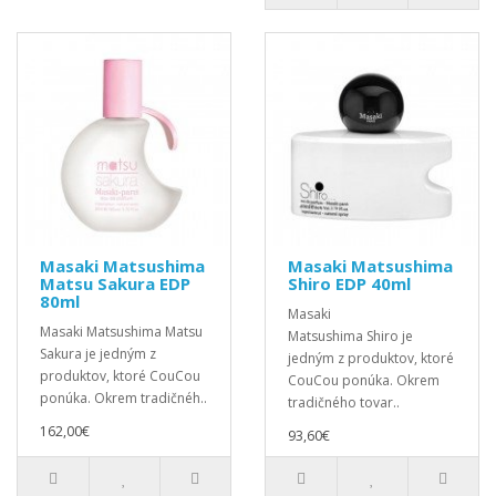
Masaki Matsushima
Masaki Matsushima
Matsu Sakura EDP
Shiro EDP 40ml
80ml
Masaki
Masaki Matsushima Matsu
Matsushima Shiro je
Sakura je jedným z
jedným z produktov, ktoré
produktov, ktoré CouCou
CouCou ponúka. Okrem
ponúka. Okrem tradičnéh..
tradičného tovar..
162,00€
93,60€