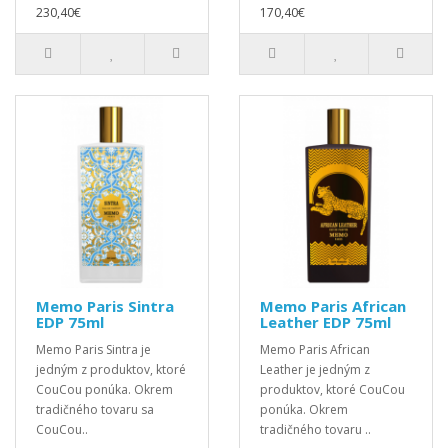
230,40€
170,40€
Memo Paris Sintra
Memo Paris African
EDP 75ml
Leather EDP 75ml
Memo Paris Sintra je
Memo Paris African
jedným z produktov, ktoré
Leather je jedným z
CouCou ponúka. Okrem
produktov, ktoré CouCou
tradičného tovaru sa
ponúka. Okrem
CouCou..
tradičného tovaru ..