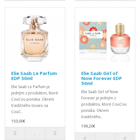
Elie Saab Le Parfum
Elie Saab Girl of
EDP 50ml
Now Forever EDP
50ml
Elie Saab Le Parfum je
Elie Saab Girl of Now
jedným z produktov, ktoré
Forever je jedným z
CouCou ponúka. Okrem
produktov, ktoré CouCou
tradičného tovaru sa
ponúka. Okrem
CouC..
tradičného..
150,00€
199,20€