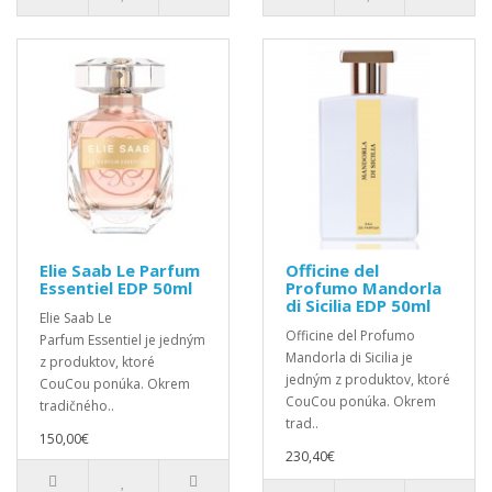
Elie Saab Le Parfum
Officine del
Essentiel EDP 50ml
Profumo Mandorla
di Sicilia EDP 50ml
Elie Saab Le
Officine del Profumo
Parfum Essentiel je jedným
Mandorla di Sicilia je
z produktov, ktoré
jedným z produktov, ktoré
CouCou ponúka. Okrem
CouCou ponúka. Okrem
tradičného..
trad..
150,00€
230,40€