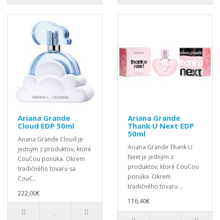
Ariana Grande
Ariana Grande
Cloud EDP 50ml
Thank U Next EDP
50ml
Ariana Grande Cloud je
Ariana Grande Thank U
jedným z produktov, ktoré
Next je jedným z
CouCou ponúka. Okrem
produktov, ktoré CouCou
tradičného tovaru sa
ponúka. Okrem
CouC..
tradičného tovaru ..
222,00€
116,40€