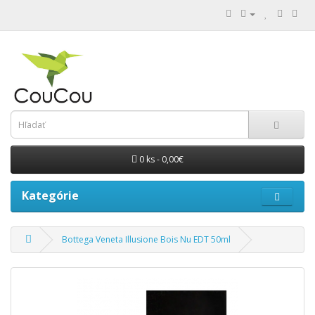
0 ks - 0,00€
Kategórie
Bottega Veneta Illusione Bois Nu EDT 50ml