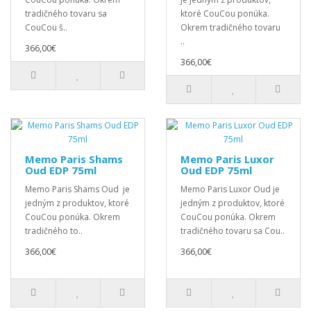
tradičného tovaru sa
ktoré CouCou ponúka.
CouCou š..
Okrem tradičného tovaru
..
366,00€
366,00€
Memo Paris Shams
Memo Paris Luxor
Oud EDP 75ml
Oud EDP 75ml
Memo Paris Shams Oud je
Memo Paris Luxor Oud je
jedným z produktov, ktoré
jedným z produktov, ktoré
CouCou ponúka. Okrem
CouCou ponúka. Okrem
tradičného to..
tradičného tovaru sa Cou..
366,00€
366,00€