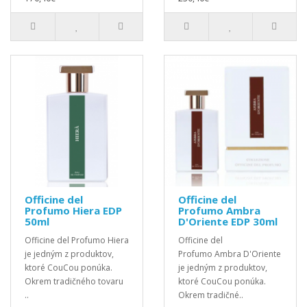
Officine del
Officine del
Profumo Hiera EDP
Profumo Ambra
50ml
D'Oriente EDP 30ml
Officine del Profumo Hiera
Officine del
je jedným z produktov,
Profumo Ambra D'Oriente
ktoré CouCou ponúka.
je jedným z produktov,
Okrem tradičného tovaru
ktoré CouCou ponúka.
..
Okrem tradičné..