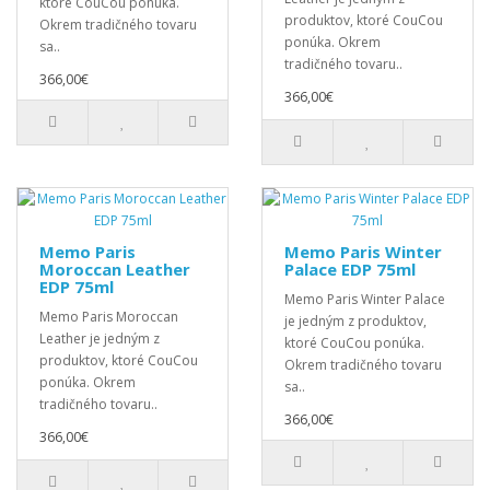
ktoré CouCou ponúka.
produktov, ktoré CouCou
Okrem tradičného tovaru
ponúka. Okrem
sa..
tradičného tovaru..
366,00€
366,00€
Memo Paris
Memo Paris Winter
Moroccan Leather
Palace EDP 75ml
EDP 75ml
Memo Paris Winter Palace
Memo Paris Moroccan
je jedným z produktov,
Leather je jedným z
ktoré CouCou ponúka.
produktov, ktoré CouCou
Okrem tradičného tovaru
ponúka. Okrem
sa..
tradičného tovaru..
366,00€
366,00€