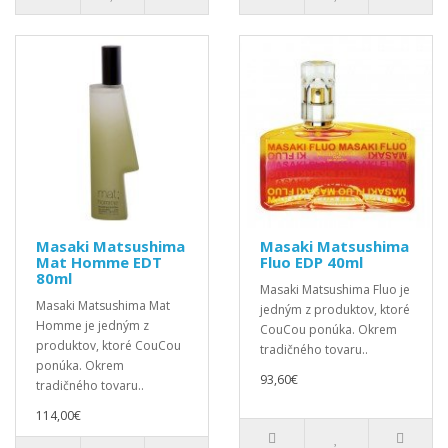
Masaki Matsushima
Masaki Matsushima
Mat Homme EDT
Fluo EDP 40ml
80ml
Masaki Matsushima Fluo je
Masaki Matsushima Mat
jedným z produktov, ktoré
Homme je jedným z
CouCou ponúka. Okrem
produktov, ktoré CouCou
tradičného tovaru..
ponúka. Okrem
93,60€
tradičného tovaru..
114,00€