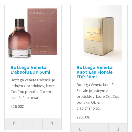
Bottega Veneta
Bottega Veneta
L'absolu EDP 50ml
Knot Eau Florale
EDP 30ml
Bottega Veneta L'absolu je
Bottega Veneta Knot Eau
jedným z produktov, ktoré
Florale je jedným z
CouCou ponúka. Okrem
produktov, ktoré CouCou
tradičného tovar..
ponúka. Okrem
426,00€
tradičného to..
225,00€