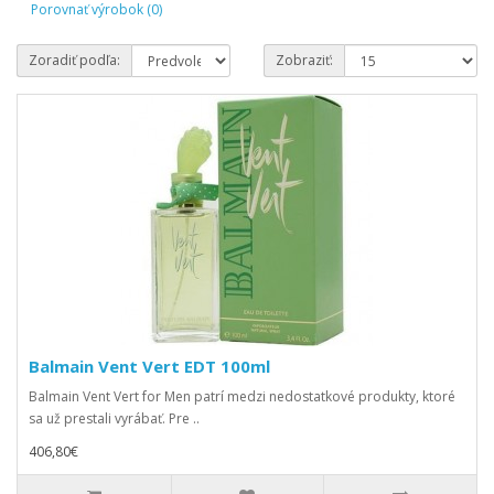
Porovnať výrobok (0)
Zoradiť podľa:
Zobraziť:
Balmain Vent Vert EDT 100ml
Balmain Vent Vert for Men patrí medzi nedostatkové produkty, ktoré
sa už prestali vyrábať. Pre ..
406,80€