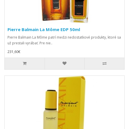
Pierre Balmain La Môme EDP 50ml
Pierre Balmain La Môme patrí medzi nedostatkové produkty, ktoré sa
už prestali vyrábať. Pre nie..
231,60€