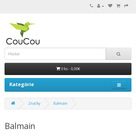
0 ks - 0,00€
Kategórie
Značky
Balmain
Balmain