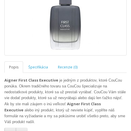
Popis
Špecifikácia
Recenzie (0)
Aigner First Class Executive
je jedným z produktov, ktoré CouCou
ponúka. Okrem tradičného tovaru sa CouCou špecializuje na
nedostatkové produkty, ktoré sa už prestali vyrábať. CouCou Vám stále
vie dodať produkty, ktoré sa už nevyrábajú alebo dajú len ťažko nájsť.
Aigner First Class
Ak by ste mali záujem o inú veľkosť
Executive
alebo iný produkt, ktorý už neviete kúpiť, vyplňte náš
formulár na vyžiadanie a my sa pokúsime urobiť všetko preto, aby sme
Váš produkt našli.