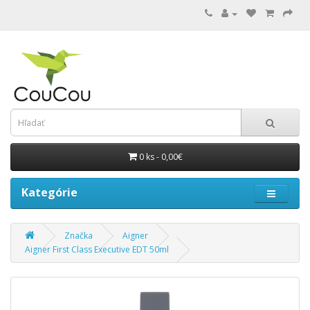
0 ks - 0,00€
Kategórie
Značka
Aigner
Aigner First Class Executive EDT 50ml