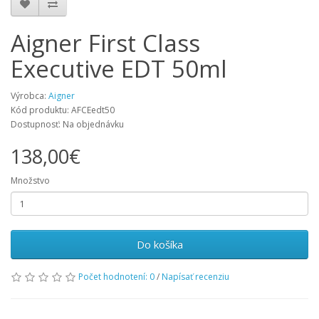
Aigner First Class
Executive EDT 50ml
Výrobca:
Aigner
Kód produktu: AFCEedt50
Dostupnosť: Na objednávku
138,00€
Množstvo
Do košíka
Počet hodnotení: 0
/
Napísať recenziu