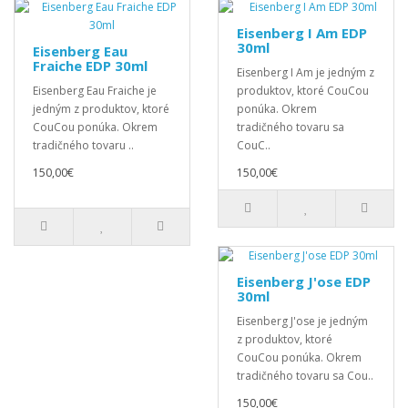
Eisenberg I Am EDP
30ml
Eisenberg Eau
Fraiche EDP 30ml
Eisenberg I Am je jedným z
Eisenberg Eau Fraiche je
produktov, ktoré CouCou
jedným z produktov, ktoré
ponúka. Okrem
CouCou ponúka. Okrem
tradičného tovaru sa
tradičného tovaru ..
CouC..
150,00€
150,00€
Eisenberg J'ose EDP
30ml
Eisenberg J'ose je jedným
z produktov, ktoré
CouCou ponúka. Okrem
tradičného tovaru sa Cou..
150,00€