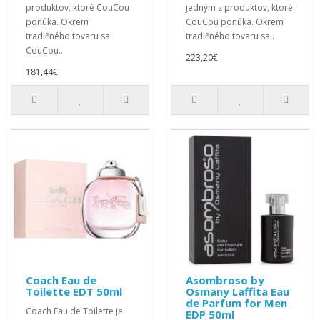
produktov, ktoré CouCou
jedným z produktov, ktoré
ponúka. Okrem
CouCou ponúka. Okrem
tradičného tovaru sa
tradičného tovaru sa..
CouCou..
223,20€
181,44€
Coach Eau de
Asombroso by
Toilette EDT 50ml
Osmany Laffita Eau
de Parfum for Men
Coach Eau de Toilette je
EDP 50ml