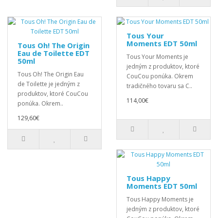
Tous Your
Moments EDT 50ml
Tous Oh! The Origin
Eau de Toilette EDT
Tous Your Moments je
50ml
jedným z produktov, ktoré
Tous Oh! The Origin Eau
CouCou ponúka. Okrem
de Toilette je jedným z
tradičného tovaru sa C..
produktov, ktoré CouCou
114,00€
ponúka. Okrem..
129,60€
Tous Happy
Moments EDT 50ml
Tous Happy Moments je
jedným z produktov, ktoré