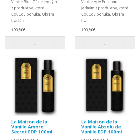
Vanille Blue Oïa je jedným
Vanille Arty Positano je
z produktov, ktoré
jedným z produktov, ktoré
CouCou ponúka. Okrem
CouCou ponúka. Okrem
tradičn..
tr..
190,80€
190,80€
La Maison de la
La Maison de la
Vanille Ambre
Vanille Absolu de
Secret EDP 100ml
Vanille EDP 100ml