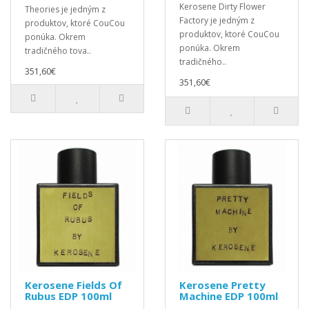
Kerosene Dirty Flower
Theories je jedným z
Factory je jedným z
produktov, ktoré CouCou
produktov, ktoré CouCou
ponúka. Okrem
ponúka. Okrem
tradičného tova..
tradičného..
351,60€
351,60€
Kerosene Fields Of
Kerosene Pretty
Rubus EDP 100ml
Machine EDP 100ml