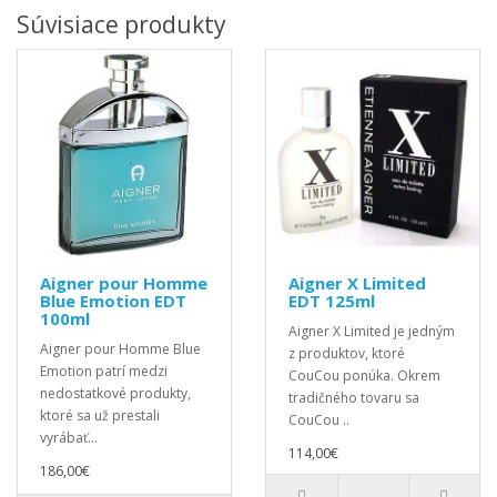
Súvisiace produkty
Aigner pour Homme
Aigner X Limited
Blue Emotion EDT
EDT 125ml
100ml
Aigner X Limited je jedným
Aigner pour Homme Blue
z produktov, ktoré
Emotion patrí medzi
CouCou ponúka. Okrem
nedostatkové produkty,
tradičného tovaru sa
ktoré sa už prestali
CouCou ..
vyrábať...
114,00€
186,00€