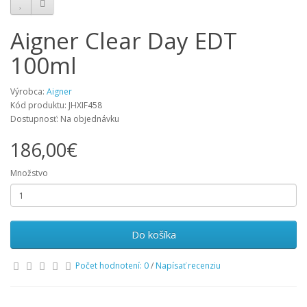
Aigner Clear Day EDT
100ml
Výrobca:
Aigner
Kód produktu: JHXIF458
Dostupnosť: Na objednávku
186,00€
Množstvo
Do košíka
Počet hodnotení: 0
/
Napísať recenziu