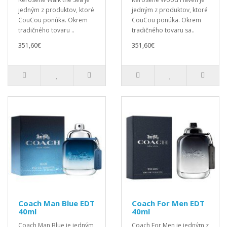
jedným z produktov, ktoré
jedným z produktov, ktoré
CouCou ponúka. Okrem
CouCou ponúka. Okrem
tradičného tovaru ..
tradičného tovaru sa..
351,60€
351,60€
Coach Man Blue EDT
Coach For Men EDT
40ml
40ml
Coach Man Blue je jedným
Coach For Men je jedným z