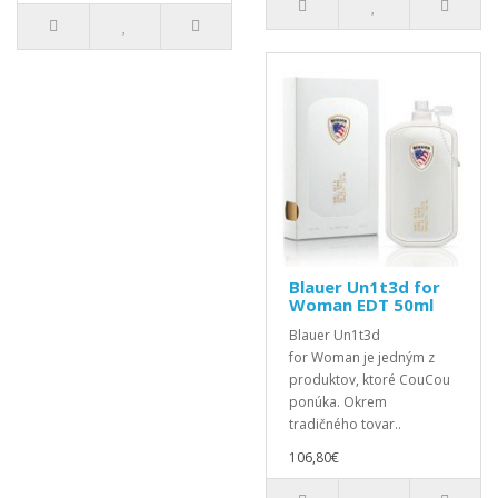
Blauer Un1t3d for
Woman EDT 50ml
Blauer Un1t3d
for Woman je jedným z
produktov, ktoré CouCou
ponúka. Okrem
tradičného tovar..
106,80€