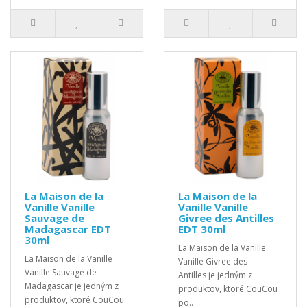
La Maison de la
La Maison de la
Vanille Vanille
Vanille Vanille
Sauvage de
Givree des Antilles
Madagascar EDT
EDT 30ml
30ml
La Maison de la Vanille
La Maison de la Vanille
Vanille Givree des
Vanille Sauvage de
Antilles je jedným z
Madagascar je jedným z
produktov, ktoré CouCou
produktov, ktoré CouCou
po..