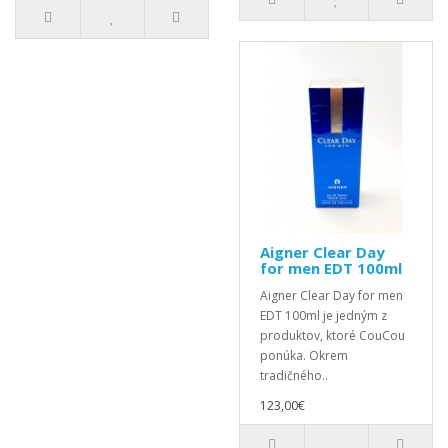
Aigner Clear Day
for men EDT 100ml
Aigner Clear Day for men
EDT 100ml je jedným z
produktov, ktoré CouCou
ponúka. Okrem
tradičného..
123,00€