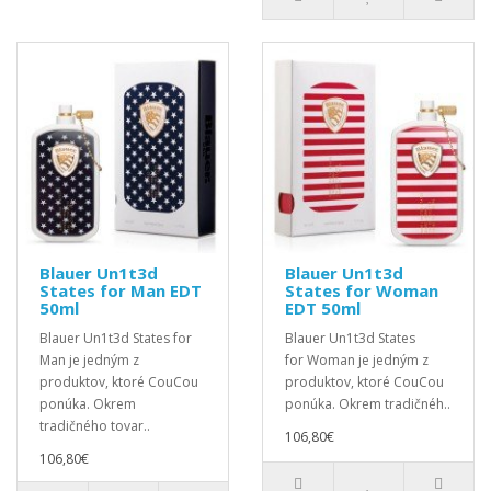
Blauer Un1t3d
Blauer Un1t3d
States for Man EDT
States for Woman
50ml
EDT 50ml
Blauer Un1t3d States for
Blauer Un1t3d States
Man je jedným z
for Woman je jedným z
produktov, ktoré CouCou
produktov, ktoré CouCou
ponúka. Okrem
ponúka. Okrem tradičnéh..
tradičného tovar..
106,80€
106,80€