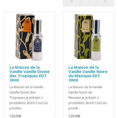
La Maison de la
La Maison de la
Vanille Vanille Divine
Vanille Vanille Noire
des Tropiques EDT
du Mexique EDT
30ml
30ml
La Maison de la Vanille
La Maison de la Vanille
Vanille Divine des
Vanille Noire du
Tropiques je jedným z
Mexique je jedným z
produktov, ktoré CouCou
produktov, ktoré CouCou
ponúka..
ponúk..
126,00€
126,00€