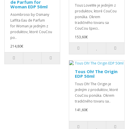
de Parfum for
Tous LoveMe je jedným z
Woman EDP 50ml
produktov, ktoré CouCou
Asombroso by Osmany
ponúka. Okrem
Laffita Eau de Parfum
tradičného tovaru sa
for Woman je jedným z
CouCou špeci..
produktov, ktoré CouCou
153,60€
po..
214,80€
Tous Oh! The Origin
EDP 50ml
Tous Oh! The Origin je
jedným z produktov, ktoré
CouCou ponúka. Okrem
tradičného tovaru sa..
141,60€