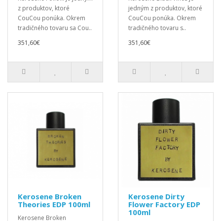
z produktov, ktoré
jedným z produktov, ktoré
CouCou ponúka. Okrem
CouCou ponúka. Okrem
tradičného tovaru sa Cou..
tradičného tovaru s..
351,60€
351,60€
Kerosene Broken
Kerosene Dirty
Theories EDP 100ml
Flower Factory EDP
100ml
Kerosene Broken