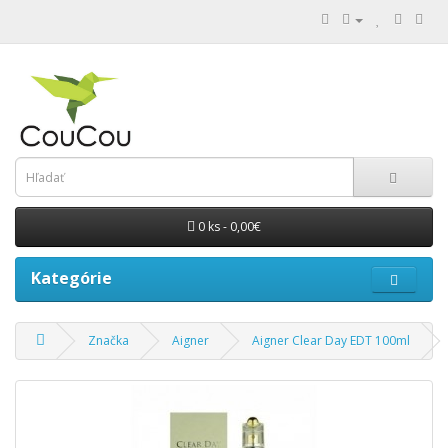
0 ks - 0,00€
Kategórie
Značka
Aigner
Aigner Clear Day EDT 100ml