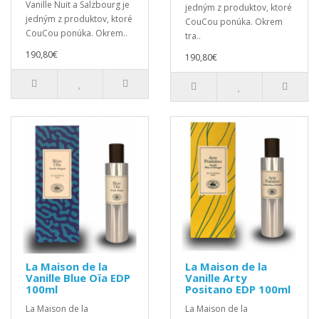
Vanille Nuit a Salzbourg je
jedným z produktov, ktoré
jedným z produktov, ktoré
CouCou ponúka. Okrem
CouCou ponúka. Okrem..
tra..
190,80€
190,80€
La Maison de la
La Maison de la
Vanille Blue Oïa EDP
Vanille Arty
100ml
Positano EDP 100ml
La Maison de la
La Maison de la