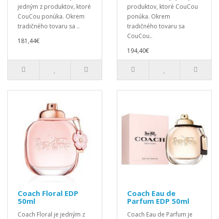
jedným z produktov, ktoré
produktov, ktoré CouCou
CouCou ponúka. Okrem
ponúka. Okrem
tradičného tovaru sa ..
tradičného tovaru sa
CouCou..
181,44€
194,40€
Coach Floral EDP
Coach Eau de
50ml
Parfum EDP 50ml
Coach Floral je jedným z
Coach Eau de Parfum je