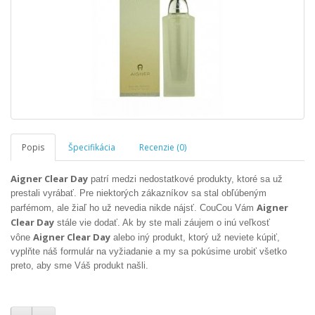
Popis
Špecifikácia
Recenzie (0)
Aigner Clear Day
patrí medzi nedostatkové produkty, ktoré sa už
prestali vyrábať. Pre niektorých zákazníkov sa stal obľúbeným
Aigner
parfémom, ale žiaľ ho už nevedia nikde nájsť. CouCou Vám
Clear Day
stále vie dodať. Ak by ste mali záujem o inú veľkosť
Aigner Clear Day
vône
alebo iný produkt, ktorý už neviete kúpiť,
vyplňte náš formulár na vyžiadanie a my sa pokúsime urobiť všetko
preto, aby sme Váš produkt našli.