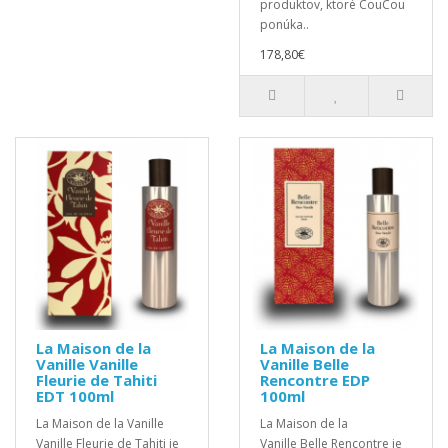
produktov, ktoré CouCou
ponúka..
178,80€
La Maison de la
La Maison de la
Vanille Vanille
Vanille Belle
Fleurie de Tahiti
Rencontre EDP
EDT 100ml
100ml
La Maison de la Vanille
La Maison de la
Vanille Fleurie de Tahiti je
Vanille Belle Rencontre je