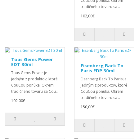
CouCou ponúka. Okrem
tradičného tovaru sa ..
102,00€
Tous Gems Power
EDT 30ml
Eisenberg Back To
Paris EDP 30ml
Tous Gems Power je
jedným z produktov, ktoré
Eisenberg Back To Paris je
CouCou ponúka. Okrem
jedným z produktov, ktoré
tradičného tovaru sa Cou..
CouCou ponúka. Okrem
tradičného tovaru sa ..
102,00€
150,00€