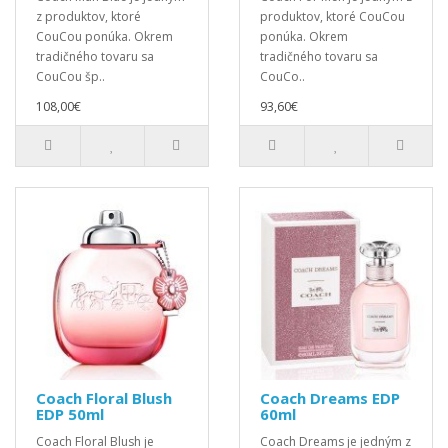
z produktov, ktoré
produktov, ktoré CouCou
CouCou ponúka. Okrem
ponúka. Okrem
tradičného tovaru sa
tradičného tovaru sa
CouCou šp..
CouCo..
108,00€
93,60€
Coach Floral Blush
Coach Dreams EDP
EDP 50ml
60ml
Coach Floral Blush je
Coach Dreams je jedným z