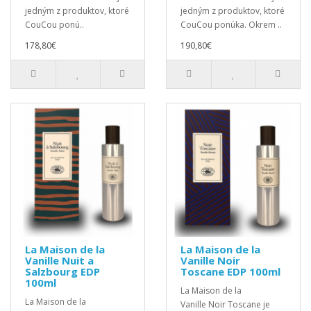
jedným z produktov, ktoré
jedným z produktov, ktoré
CouCou ponú..
CouCou ponúka. Okrem ..
178,80€
190,80€
La Maison de la
La Maison de la
Vanille Nuit a
Vanille Noir
Salzbourg EDP
Toscane EDP 100ml
100ml
La Maison de la
La Maison de la
Vanille Noir Toscane je