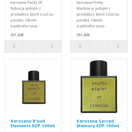
Kerosene Fields Of
Kerosene Pretty
Rubus je jedným z
Machine je jedným z
produktov, ktoré CouCou
produktov, ktoré CouCou
ponúka. Okrem
ponúka. Okrem
tradičného tova..
tradičného tovar..
351,60€
351,60€
Kerosene R'oud
Kerosene Sacred
Elements EDP 100ml
Memory EDP 100ml