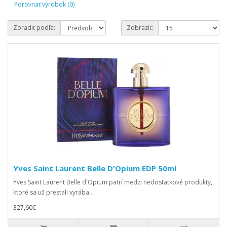
Porovnať výrobok (0)
Zoradiť podľa:
Zobraziť:
Yves Saint Laurent Belle D'Opium EDP 50ml
Yves Saint Laurent Belle d`Opium patrí medzi nedostatkové produkty,
ktoré sa už prestali vyrába..
327,60€