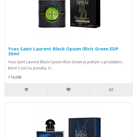
Yves Saint Laurent Black Opium Illicit Green EDP
30ml
Yves Saint Laurent Black Opium Illicit Green je jedným z produktov,
ktoré CouCou ponúka. O..
174,00€