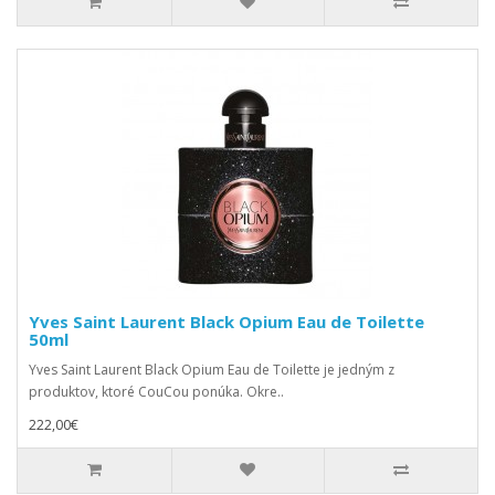
Yves Saint Laurent Black Opium Eau de Toilette
50ml
Yves Saint Laurent Black Opium Eau de Toilette je jedným z
produktov, ktoré CouCou ponúka. Okre..
222,00€