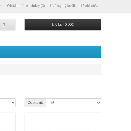
Obľúbené produkty (0)
Nákupný košík
Pokladňa
0 ks - 0,00€
Zobraziť: