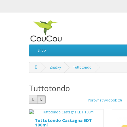
Shop
Značky
Tuttotondo
Tuttotondo
Porovnať výrobok (0)
Tuttotondo Castagna EDT
100ml