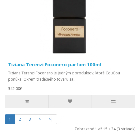
Tiziana Terenzi Foconero parfum 100ml
Tiziana Terenzi Foconero je jedným z produktov, ktoré CouCou
ponúka. Okrem tradičného tovaru sa..
342,00€
1
2
3
>
>|
Zobrazené 1 až 15 z 34 (3 stránok)