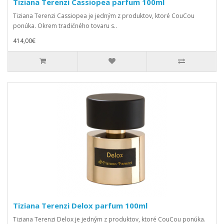
Tiziana Terenzi Cassiopea parfum 100ml
Tiziana Terenzi Cassiopea je jedným z produktov, ktoré CouCou
ponúka. Okrem tradičného tovaru s..
414,00€
Tiziana Terenzi Delox parfum 100ml
Tiziana Terenzi Delox je jedným z produktov, ktoré CouCou ponúka.