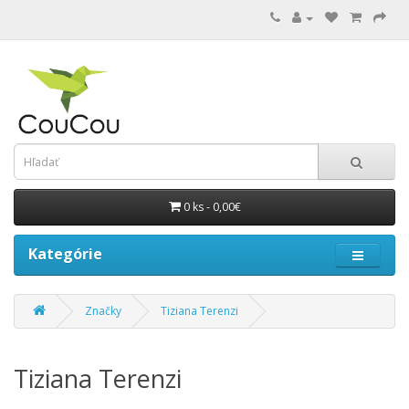
0 ks - 0,00€
Kategórie
Značky
Tiziana Terenzi
Tiziana Terenzi