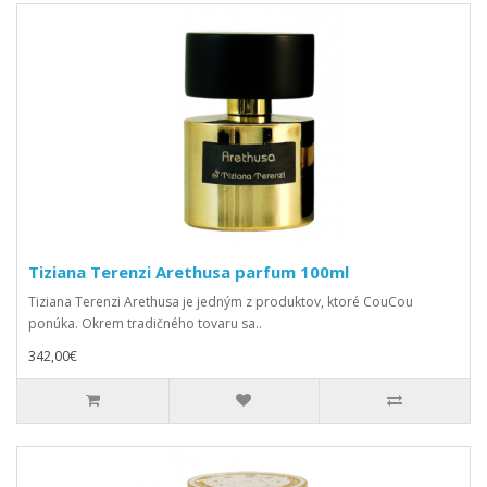
Tiziana Terenzi Arethusa parfum 100ml
Tiziana Terenzi Arethusa je jedným z produktov, ktoré CouCou
ponúka. Okrem tradičného tovaru sa..
342,00€