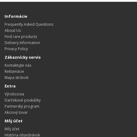
Informácie
Frequently Asked Questions
About Us
Find rare products
Delivery Information
Privacy Policy
Zákaznícky servis
Kontaktujte nás
Reklamácie
Mapa stránok
Extra
Výrobcovia
Darčekové poukážky
Partnerský program
Akciový tovar
Môj účet
Môj účet
História objednávok