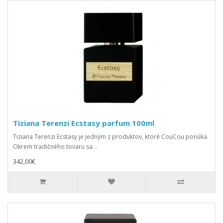
Tiziana Terenzi Ecstasy parfum 100ml
Tiziana Terenzi Ecstasy je jedným z produktov, ktoré CouCou ponúka.
Okrem tradičného tovaru sa ..
342,00€