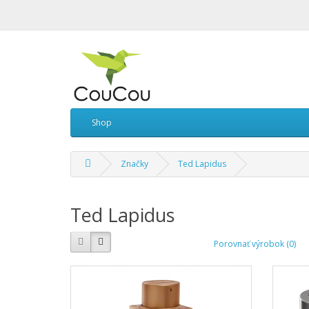
Shop
Značky
Ted Lapidus
Ted Lapidus
Porovnať výrobok (0)