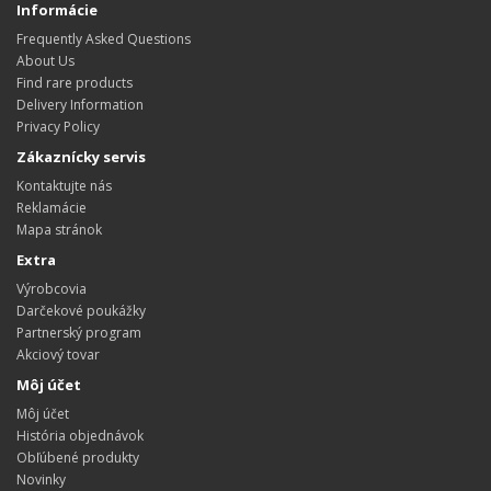
Informácie
Frequently Asked Questions
About Us
Find rare products
Delivery Information
Privacy Policy
Zákaznícky servis
Kontaktujte nás
Reklamácie
Mapa stránok
Extra
Výrobcovia
Darčekové poukážky
Partnerský program
Akciový tovar
Môj účet
Môj účet
História objednávok
Obľúbené produkty
Novinky