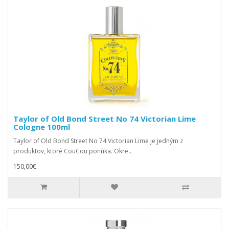
Taylor of Old Bond Street No 74 Victorian Lime
Cologne 100ml
Taylor of Old Bond Street No 74 Victorian Lime je jedným z
produktov, ktoré CouCou ponúka. Okre..
150,00€