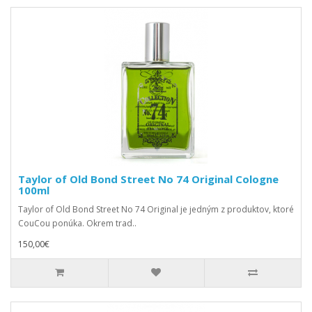
Taylor of Old Bond Street No 74 Original Cologne
100ml
Taylor of Old Bond Street No 74 Original je jedným z produktov, ktoré
CouCou ponúka. Okrem trad..
150,00€