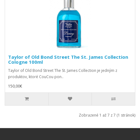
Taylor of Old Bond Street The St. James Collection
Cologne 100ml
Taylor of Old Bond Street The St. James Collection je jedným z
produktov, ktoré CouCou pon..
150,00€
Zobrazené 1 až 7 z 7 (1 stránok)