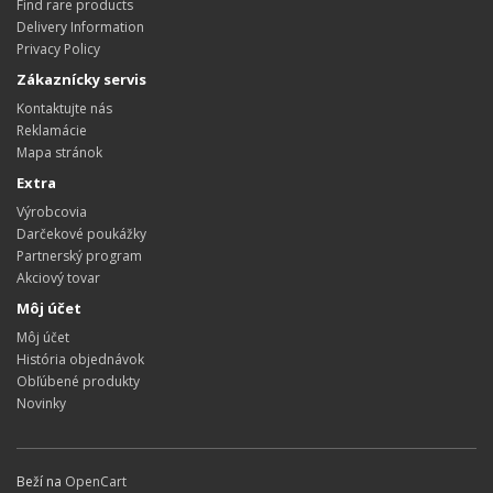
Find rare products
Delivery Information
Privacy Policy
Zákaznícky servis
Kontaktujte nás
Reklamácie
Mapa stránok
Extra
Výrobcovia
Darčekové poukážky
Partnerský program
Akciový tovar
Môj účet
Môj účet
História objednávok
Obľúbené produkty
Novinky
Beží na
OpenCart