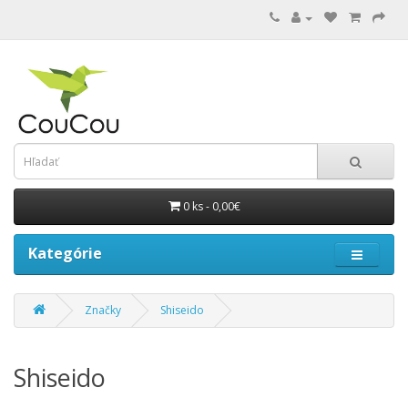
0 ks - 0,00€
Kategórie
Značky
Shiseido
Shiseido