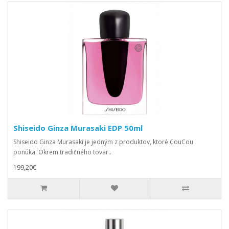
Shiseido Ginza Murasaki EDP 50ml
Shiseido Ginza Murasaki je jedným z produktov, ktoré CouCou
ponúka. Okrem tradičného tovar..
199,20€