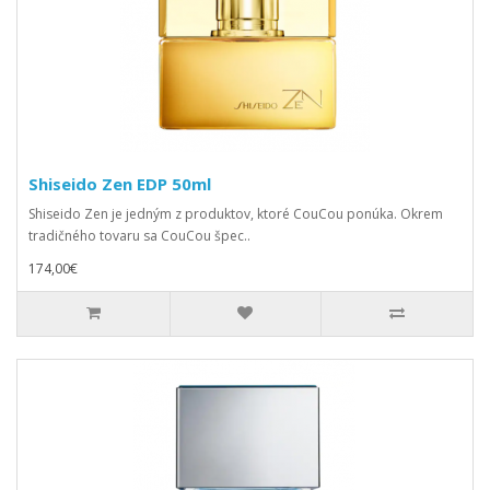
Shiseido Zen EDP 50ml
Shiseido Zen je jedným z produktov, ktoré CouCou ponúka. Okrem
tradičného tovaru sa CouCou špec..
174,00€