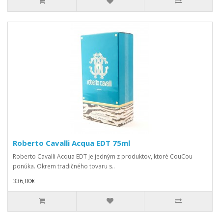
Roberto Cavalli Acqua EDT 75ml
Roberto Cavalli Acqua EDT je jedným z produktov, ktoré CouCou
ponúka. Okrem tradičného tovaru s..
336,00€