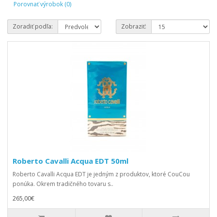
Porovnať výrobok (0)
Zoradiť podľa:
Zobraziť:
Roberto Cavalli Acqua EDT 50ml
Roberto Cavalli Acqua EDT je jedným z produktov, ktoré CouCou
ponúka. Okrem tradičného tovaru s..
265,00€