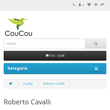
0 ks - 0,00€
Kategórie
Značky
Roberto Cavalli
Roberto Cavalli