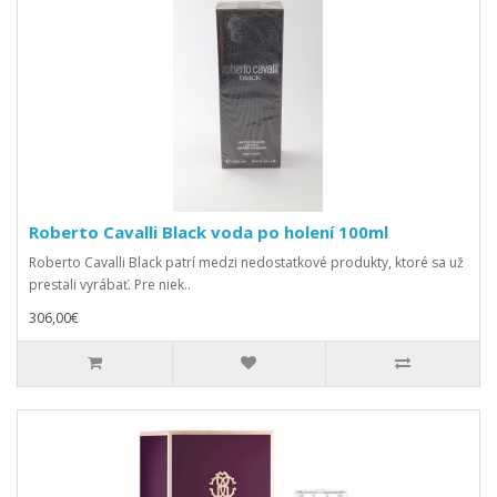
Roberto Cavalli Black voda po holení 100ml
Roberto Cavalli Black patrí medzi nedostatkové produkty, ktoré sa už
prestali vyrábať. Pre niek..
306,00€