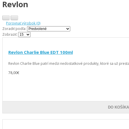
Revlon
Porovnať výrobok (0)
Zoradiť podľa:
Zobraziť:
Revlon Charlie Blue EDT 100ml
Revlon Charlie Blue patrí medzi nedostatkové produkty, ktoré sa už prestal
78,00€
DO KOŠÍK