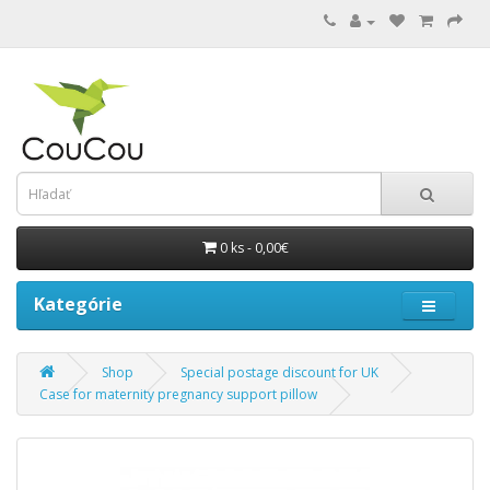
0 ks - 0,00€
Kategórie
Shop
Special postage discount for UK
Case for maternity pregnancy support pillow