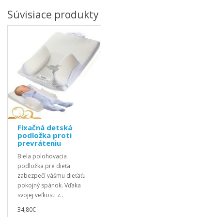
Súvisiace produkty
Fixačná detská
podložka proti
prevráteniu
Biela polohovacia
podložka pre dieťa
zabezpečí vášmu dieťaťu
pokojný spánok. Vďaka
svojej veľkosti z..
34,80€