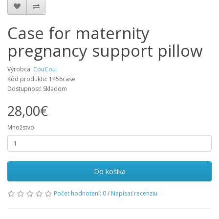
Case for maternity
pregnancy support pillow
Výrobca:
CouCou
Kód produktu: 1456case
Dostupnosť: Skladom
28,00€
Množstvo
Do košíka
Počet hodnotení: 0
/
Napísať recenziu