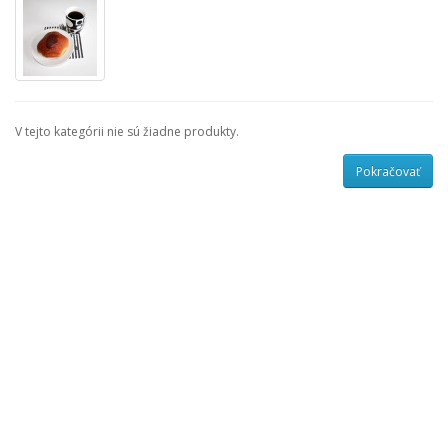
V tejto kategórii nie sú žiadne produkty.
Pokračovať