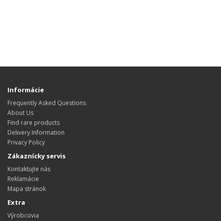
Informácie
Frequently Asked Questions
About Us
Find rare products
Delivery Information
Privacy Policy
Zákaznícky servis
Kontaktujte nás
Reklamácie
Mapa stránok
Extra
Výrobcovia