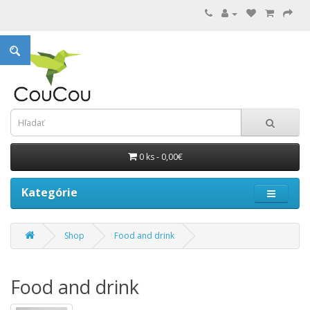
0 ks - 0,00€
Kategórie
Shop
Food and drink
Food and drink