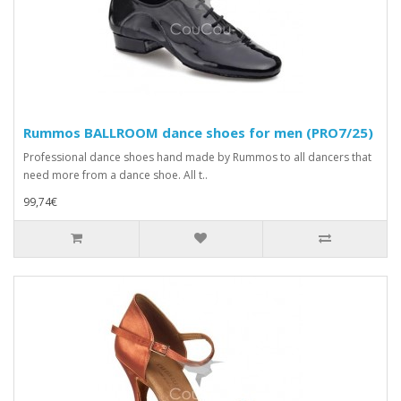
Rummos BALLROOM dance shoes for men (PRO7/25)
Professional dance shoes hand made by Rummos to all dancers that
need more from a dance shoe. All t..
99,74€