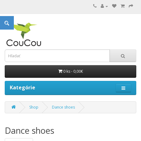
0 ks - 0,00€
Kategórie
Shop
Dance shoes
Dance shoes