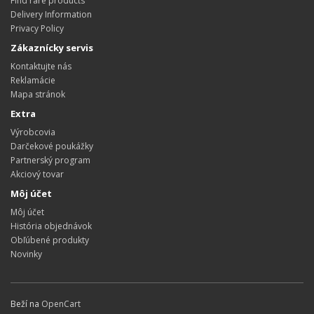
Find rare products
Delivery Information
Privacy Policy
Zákaznícky servis
Kontaktujte nás
Reklamácie
Mapa stránok
Extra
Výrobcovia
Darčekové poukážky
Partnerský program
Akciový tovar
Môj účet
Môj účet
História objednávok
Obľúbené produkty
Novinky
Beží na
OpenCart