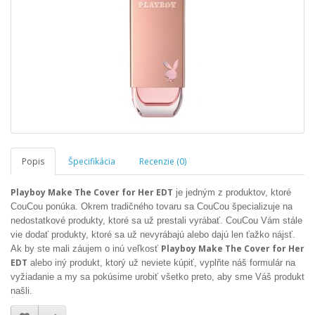
Popis
Špecifikácia
Recenzie (0)
Playboy Make The Cover for Her EDT
je jedným z produktov, ktoré
CouCou ponúka. Okrem tradičného tovaru sa CouCou špecializuje na
nedostatkové produkty, ktoré sa už prestali vyrábať. CouCou Vám stále
vie dodať produkty, ktoré sa už nevyrábajú alebo dajú len ťažko nájsť.
Playboy Make The Cover for Her
Ak by ste mali záujem o inú veľkosť
EDT
alebo iný produkt, ktorý už neviete kúpiť, vyplňte náš formulár na
vyžiadanie a my sa pokúsime urobiť všetko preto, aby sme Váš produkt
našli.