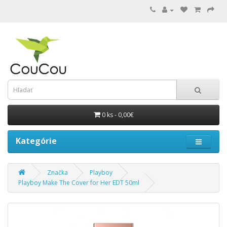
0 ks - 0,00€
Kategórie
Značka
Playboy
Playboy Make The Cover for Her EDT 50ml