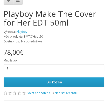
Playboy Make The Cover
for Her EDT 50ml
Výrobca:
Playboy
Kód produktu: PMTCfHedt50
Dostupnosť: Na objednávku
78,00€
Množstvo
Do košíka
Počet hodnotení: 0
/
Napísať recenziu