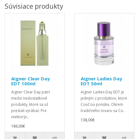
Súvisiace produkty
Aigner Clear Day
Aigner Ladies Day
EDT 100ml
EDT 50ml
Aigner Clear Day patrí
Aigner Ladies Day EDT je
medzi nedostatkové
jedným z produktov, ktoré
produkty, ktoré sa už
CouCou ponúka. Okrem
prestali vyrábať. Pre
tradičného tovaru sa Co..
niektorýc..
138,00€
186,00€