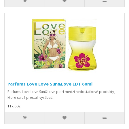
Parfums Love Love Sun&Love EDT 60ml
Parfums Love Love Sun&Love patrí medzi nedostatkové produkty,
ktoré sa už prestali vyrábať...
117,60€