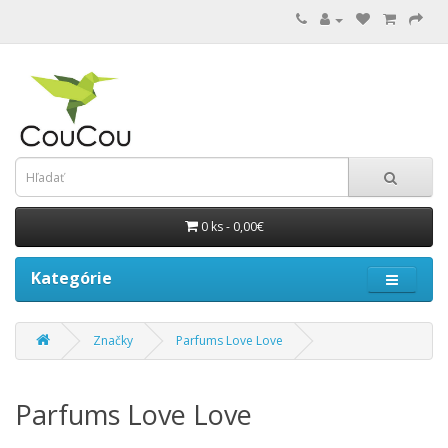
0 ks - 0,00€
Kategórie
Značky
Parfums Love Love
Parfums Love Love