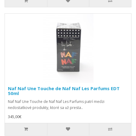
Naf Naf Une Touche de Naf Naf Les Parfums EDT
50ml
Naf Naf Une Touche de Naf Naf Les Parfums patrí medzi
nedostatkové produkty, ktoré sa už presta..
345,00€