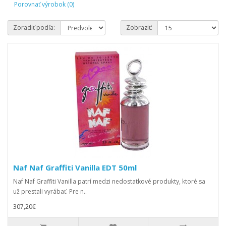
Porovnať výrobok (0)
Zoradiť podľa:
Zobraziť:
Naf Naf Graffiti Vanilla EDT 50ml
Naf Naf Graffiti Vanilla patrí medzi nedostatkové produkty, ktoré sa
už prestali vyrábať. Pre n..
307,20€