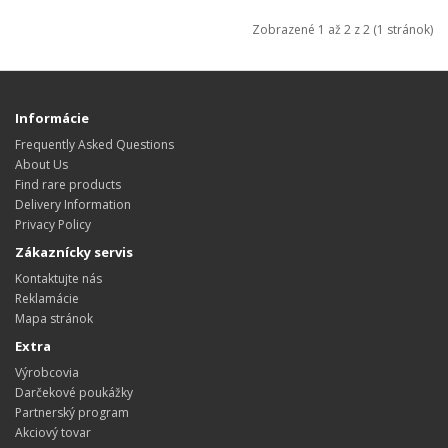
Zobrazené 1 až 2 z 2 (1 stránok)
Informácie
Frequently Asked Questions
About Us
Find rare products
Delivery Information
Privacy Policy
Zákaznícky servis
Kontaktujte nás
Reklamácie
Mapa stránok
Extra
Výrobcovia
Darčekové poukážky
Partnerský program
Akciový tovar