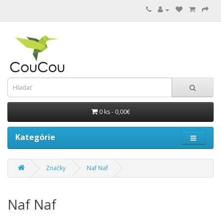
0 ks - 0,00€
Kategórie
Značky
Naf Naf
Naf Naf