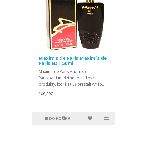
Maxim's de Paris Maxim`s de
Paris EDT 50ml
Maxim's de Paris Maxim`s de
Paris patrí medzi nedostatkové
produkty, ktoré sa už prestali vyráb..
186,00€
DO KOŠÍKA