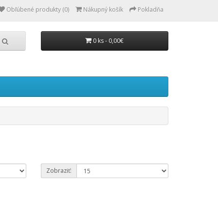
Obľúbené produkty (0)
Nákupný košík
Pokladňa
0 ks - 0,00€
Zobraziť: