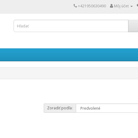
+421950630490
Môj účet
Zoradiť podľa: