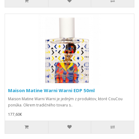
Maison Matine Warni Warni EDP 50ml
Maison Matine Warni Warni je jedným z produktov, ktoré CouCou
ponúka. Okrem tradičného tovaru s..
177,60€