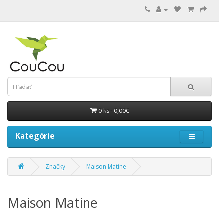
0 ks - 0,00€
Kategórie
Značky
Maison Matine
Maison Matine