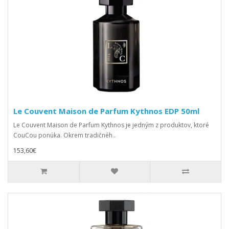
Le Couvent Maison de Parfum Kythnos EDP 50ml
Le Couvent Maison de Parfum Kythnos je jedným z produktov, ktoré
CouCou ponúka. Okrem tradičnéh..
153,60€