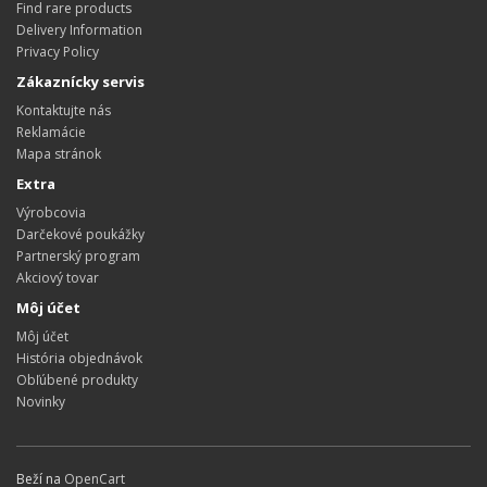
Find rare products
Delivery Information
Privacy Policy
Zákaznícky servis
Kontaktujte nás
Reklamácie
Mapa stránok
Extra
Výrobcovia
Darčekové poukážky
Partnerský program
Akciový tovar
Môj účet
Môj účet
História objednávok
Obľúbené produkty
Novinky
Beží na
OpenCart