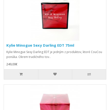
Kylie Minogue Sexy Darling EDT 75ml
Kylie Minogue Sexy Darling EDT je jedným z produktov, ktoré CouCou
ponúka. Okrem tradičného tov..
249,00€