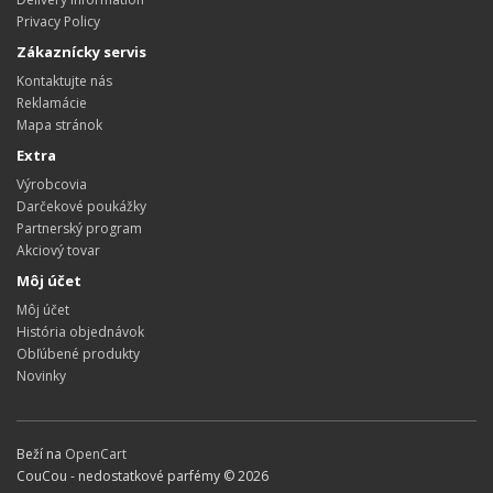
Privacy Policy
Zákaznícky servis
Kontaktujte nás
Reklamácie
Mapa stránok
Extra
Výrobcovia
Darčekové poukážky
Partnerský program
Akciový tovar
Môj účet
Môj účet
História objednávok
Obľúbené produkty
Novinky
Beží na
OpenCart
CouCou - nedostatkové parfémy © 2026