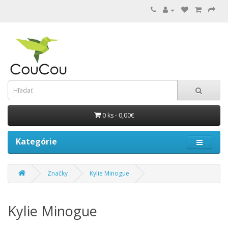
0 ks - 0,00€
Kategórie
Značky
Kylie Minogue
Kylie Minogue