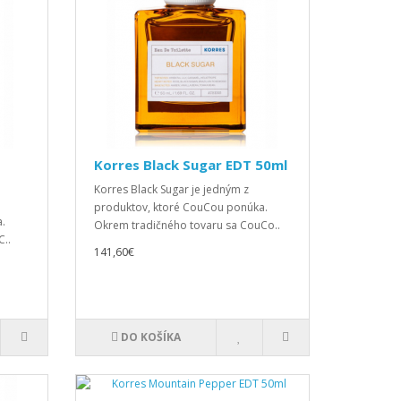
Korres Black Sugar EDT 50ml
Korres Black Sugar je jedným z
produktov, ktoré CouCou ponúka.
.
Okrem tradičného tovaru sa CouCo..
..
141,60€
DO KOŠÍKA