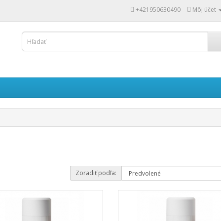
+421950630490
Môj účet
Zoradiť podľa: