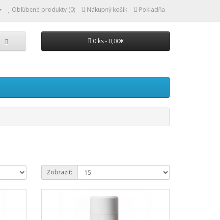
Obľúbené produkty (0)
Nákupný košík
Pokladňa
0 ks - 0,00€
Zobraziť: