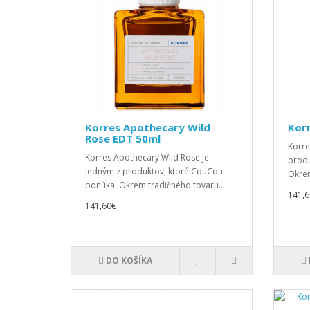
Korres Apothecary Wild
Korr
Rose EDT 50ml
Korre
Korres Apothecary Wild Rose je
produ
jedným z produktov, ktoré CouCou
Okrem
ponúka. Okrem tradičného tovaru..
141,6
141,60€
DO KOŠÍKA