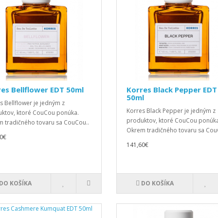
es Bellflower EDT 50ml
Korres Black Pepper EDT
50ml
s Bellflower je jedným z
Korres Black Pepper je jedným z
ktov, ktoré CouCou ponúka.
produktov, ktoré CouCou ponúka
 tradičného tovaru sa CouCou..
Okrem tradičného tovaru sa CouC
0€
141,60€
DO KOŠÍKA
DO KOŠÍKA