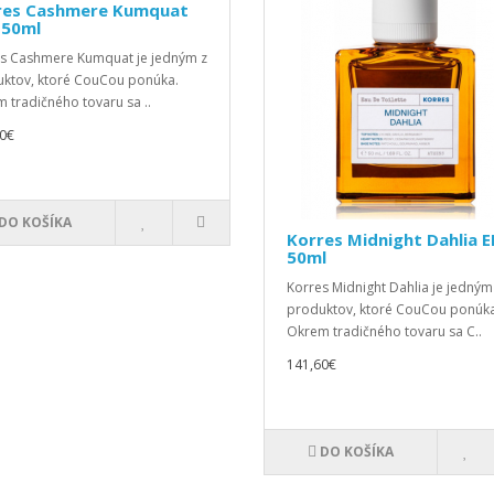
res Cashmere Kumquat
 50ml
s Cashmere Kumquat je jedným z
ktov, ktoré CouCou ponúka.
 tradičného tovaru sa ..
0€
DO KOŠÍKA
Korres Midnight Dahlia 
50ml
Korres Midnight Dahlia je jedným
produktov, ktoré CouCou ponúka
Okrem tradičného tovaru sa C..
141,60€
DO KOŠÍKA