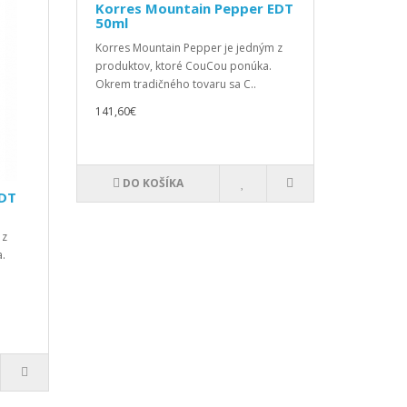
Korres Mountain Pepper EDT
50ml
Korres Mountain Pepper je jedným z
produktov, ktoré CouCou ponúka.
Okrem tradičného tovaru sa C..
141,60€
DO KOŠÍKA
EDT
 z
.