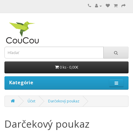
0 ks - 0,00€
Kategórie
Účet
Darčekový poukaz
Darčekový poukaz