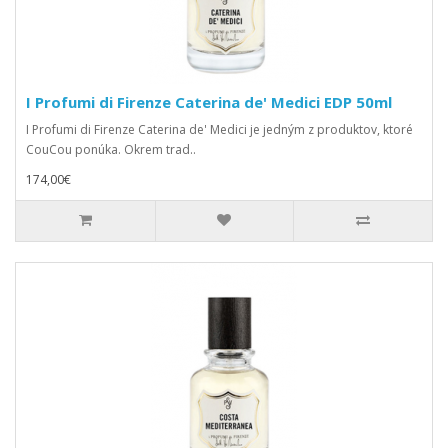
I Profumi di Firenze Caterina de' Medici EDP 50ml
I Profumi di Firenze Caterina de' Medici je jedným z produktov, ktoré
CouCou ponúka. Okrem trad..
174,00€