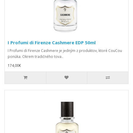
I Profumi di Firenze Cashmere EDP 50ml
I Profumi di Firenze Cashmere je jedným z produktov, ktoré CouCou
ponúka. Okrem tradičného tova..
174,00€