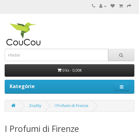
0 ks - 0,00€
Kategórie
Značky
I Profumi di Firenze
I Profumi di Firenze