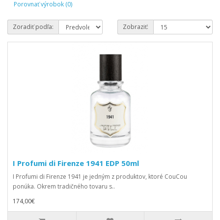
Porovnať výrobok (0)
Zoradiť podľa:
Zobraziť:
I Profumi di Firenze 1941 EDP 50ml
I Profumi di Firenze 1941 je jedným z produktov, ktoré CouCou
ponúka. Okrem tradičného tovaru s..
174,00€