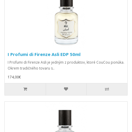
I Profumi di Firenze Asli EDP 50ml
I Profumi di Firenze Asli je jedným z produktov, ktoré CouCou ponúka.
Okrem tradičného tovaru s..
174,00€