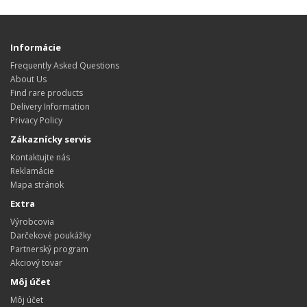
Informácie
Frequently Asked Questions
About Us
Find rare products
Delivery Information
Privacy Policy
Zákaznícky servis
Kontaktujte nás
Reklamácie
Mapa stránok
Extra
Výrobcovia
Darčekové poukážky
Partnerský program
Akciový tovar
Môj účet
Môj účet