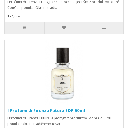
I Profumi di Firenze Frangipane e Cocco je jedným z produktov, ktoré
CouCou ponúka. Okrem tradi..
174,00€
I Profumi di Firenze Futura EDP 50ml
I Profumi di Firenze Futura je jedným z produktov, ktoré CouCou
ponúka. Okrem tradičného tovaru..