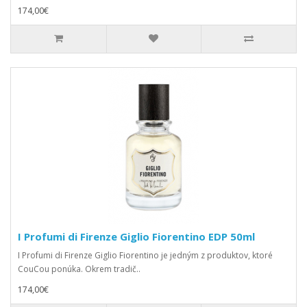
174,00€
I Profumi di Firenze Giglio Fiorentino EDP 50ml
I Profumi di Firenze Giglio Fiorentino je jedným z produktov, ktoré
CouCou ponúka. Okrem tradič..
174,00€