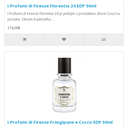
I Profumi di Firenze Florentia 24 EDP 50ml
I Profumi di Firenze Florentia 24 je jedným z produktov, ktoré CouCou
ponúka. Okrem tradičného ..
174,00€
I Profumi di Firenze Frangipane e Cocco EDP 50ml