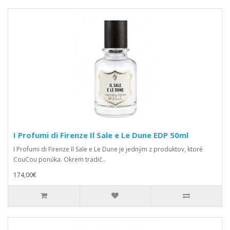
I Profumi di Firenze Il Sale e Le Dune EDP 50ml
I Profumi di Firenze Il Sale e Le Dune je jedným z produktov, ktoré
CouCou ponúka. Okrem tradič..
174,00€