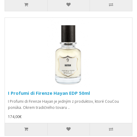
I Profumi di Firenze Hayan EDP 50ml
I Profumi di Firenze Hayan je jedným z produktov, ktoré CouCou
ponúka. Okrem tradičného tovaru ..
174,00€