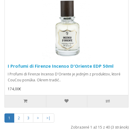
I Profumi di Firenze Incenso D'Oriente EDP 50ml
I Profumi di Firenze Incenso D'Oriente je jedným z produktov, ktoré
CouCou ponúka. Okrem tradič..
174,00€
1
2
3
>
>|
Zobrazené 1 až 15 z 40 (3 stránok)