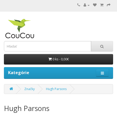
0 ks - 0,00€
Kategórie
Značky
Hugh Parsons
Hugh Parsons