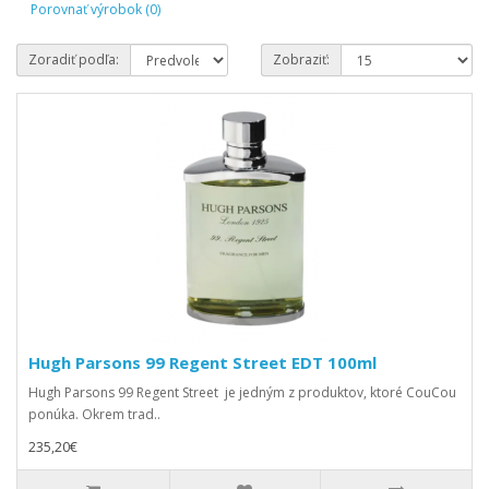
Porovnať výrobok (0)
Zoradiť podľa:
Zobraziť:
Hugh Parsons 99 Regent Street EDT 100ml
Hugh Parsons 99 Regent Street je jedným z produktov, ktoré CouCou
ponúka. Okrem trad..
235,20€