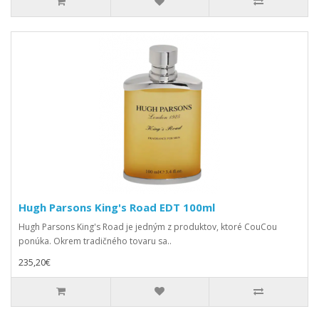
Hugh Parsons King's Road EDT 100ml
Hugh Parsons King's Road je jedným z produktov, ktoré CouCou
ponúka. Okrem tradičného tovaru sa..
235,20€