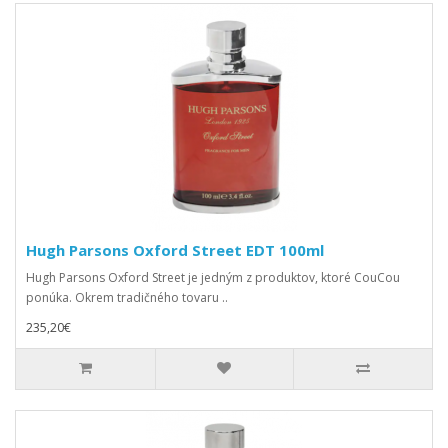
Hugh Parsons Oxford Street EDT 100ml
Hugh Parsons Oxford Street je jedným z produktov, ktoré CouCou
ponúka. Okrem tradičného tovaru ..
235,20€