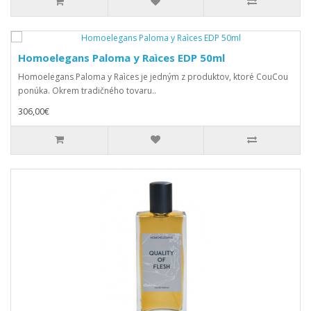
Homoelegans Paloma y Raìces EDP 50ml
Homoelegans Paloma y Raìces je jedným z produktov, ktoré CouCou
ponúka. Okrem tradičného tovaru..
306,00€