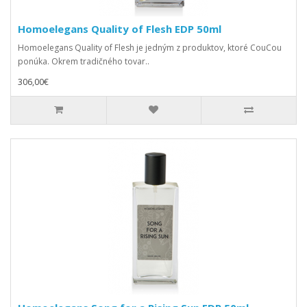
Homoelegans Quality of Flesh EDP 50ml
Homoelegans Quality of Flesh je jedným z produktov, ktoré CouCou
ponúka. Okrem tradičného tovar..
306,00€