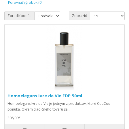
Porovnať výrobok (0)
Zoradiť podľa:
Zobraziť:
Homoelegans Ivre de Vie EDP 50ml
Homoelegans Ivre de Vie je jedným z produktov, ktoré CouCou
ponúka. Okrem tradičného tovaru sa ..
306,00€