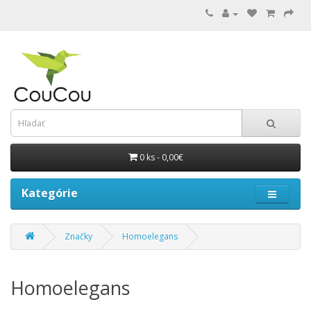
0 ks - 0,00€
Kategórie
Značky
Homoelegans
Homoelegans