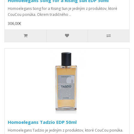
Homoelegans Song for a Rising Sun EDP 50ml
Homoelegans Song for a Rising Sun je jedným z produktov, ktoré
CouCou ponúka. Okrem tradičného ..
306,00€
Homoelegans Tadzio EDP 50ml
Homoelegans Tadzio je jedným z produktov, ktoré CouCou ponúka.