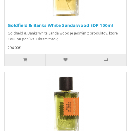
Goldfield & Banks White Sandalwood EDP 100ml
Goldfield & Banks White Sandalwood je jedným z produktov, ktoré
CouCou ponúka. Okrem tradič..
294,00€