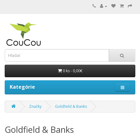
0 ks - 0,00€
Kategórie
Značky
Goldfield & Banks
Goldfield & Banks