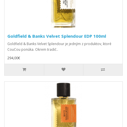
Goldfield & Banks Velvet Splendour EDP 100ml
Goldfield & Banks Velvet Splendour je jedným z produktov, ktoré
CouCou ponúka. Okrem tradič..
294,00€