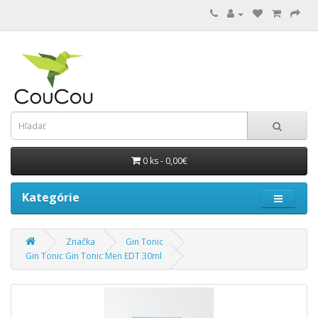
0 ks - 0,00€
Kategórie
Značka
Gin Tonic
Gin Tonic Gin Tonic Men EDT 30ml