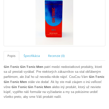
Popis
Špecifikácia
Recenzie (0)
Gin Tonic Gin Tonic Men
patrí medzi nedostatkové produkty, ktoré
sa už prestali vyrábať. Pre niektorých zákazníkov sa stal obľúbeným
Gin Tonic
parfémom, ale žiaľ ho už nevedia nikde nájsť. CouCou Vám
Gin Tonic Men
stále vie dodať. Ak by ste mali záujem o inú veľkosť
Gin Tonic Gin Tonic Men
vône
alebo iný produkt, ktorý už neviete
kúpiť, vyplňte náš formulár na vyžiadanie a my sa pokúsime urobiť
všetko preto, aby sme Váš produkt našli.