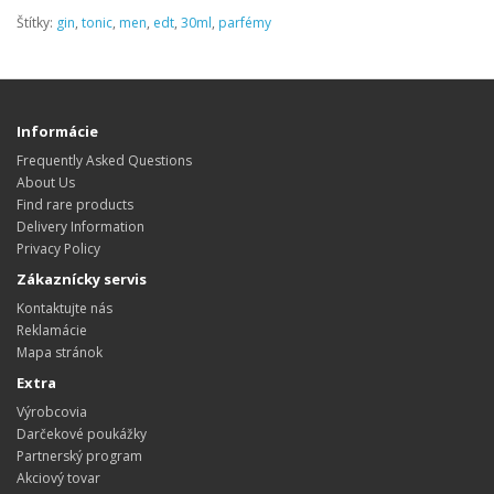
Štítky:
gin
,
tonic
,
men
,
edt
,
30ml
,
parfémy
Informácie
Frequently Asked Questions
About Us
Find rare products
Delivery Information
Privacy Policy
Zákaznícky servis
Kontaktujte nás
Reklamácie
Mapa stránok
Extra
Výrobcovia
Darčekové poukážky
Partnerský program
Akciový tovar