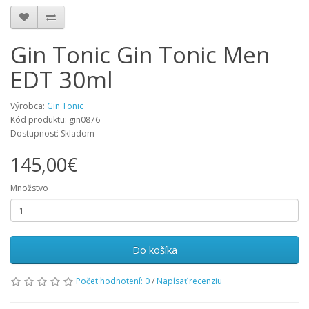
Gin Tonic Gin Tonic Men
EDT 30ml
Výrobca:
Gin Tonic
Kód produktu: gin0876
Dostupnosť: Skladom
145,00€
Množstvo
Do košíka
Počet hodnotení: 0
/
Napísať recenziu