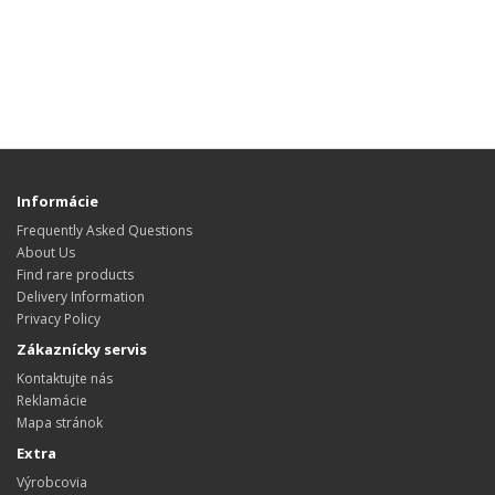
Informácie
Frequently Asked Questions
About Us
Find rare products
Delivery Information
Privacy Policy
Zákaznícky servis
Kontaktujte nás
Reklamácie
Mapa stránok
Extra
Výrobcovia