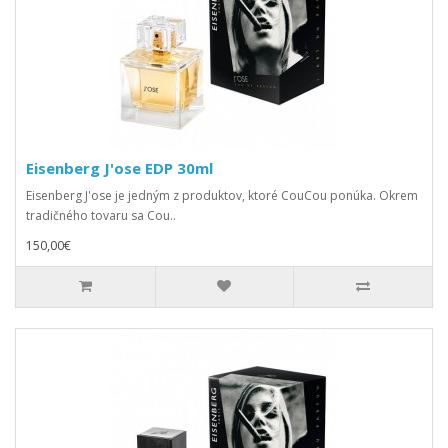
Eisenberg J'ose EDP 30ml
Eisenberg J'ose je jedným z produktov, ktoré CouCou ponúka. Okrem
tradičného tovaru sa Cou..
150,00€