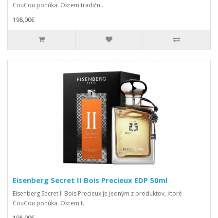
CouCou ponúka. Okrem tradičn..
198,00€
Eisenberg Secret II Bois Precieux EDP 50ml
Eisenberg Secret II Bois Precieux je jedným z produktov, ktoré
CouCou ponúka. Okrem t..
198,00€