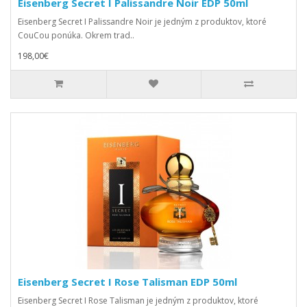
Eisenberg Secret I Palissandre Noir EDP 50ml
Eisenberg Secret I Palissandre Noir je jedným z produktov, ktoré
CouCou ponúka. Okrem trad..
198,00€
Eisenberg Secret I Rose Talisman EDP 50ml
Eisenberg Secret I Rose Talisman je jedným z produktov, ktoré