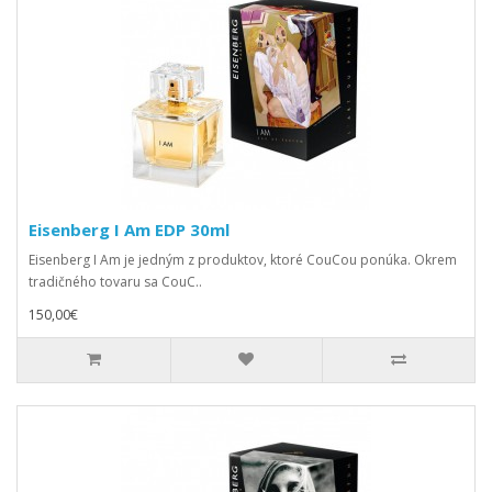
Eisenberg I Am EDP 30ml
Eisenberg I Am je jedným z produktov, ktoré CouCou ponúka. Okrem
tradičného tovaru sa CouC..
150,00€