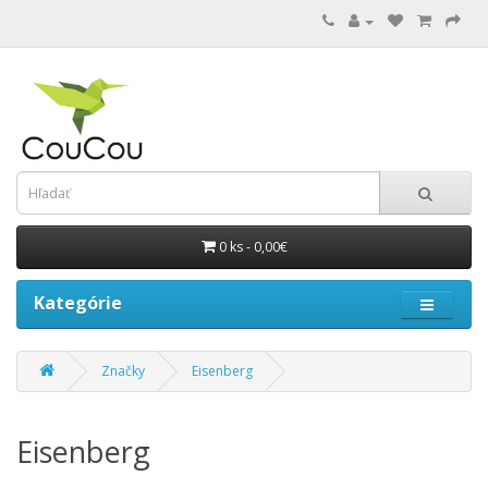
0 ks - 0,00€
Kategórie
Značky
Eisenberg
Eisenberg