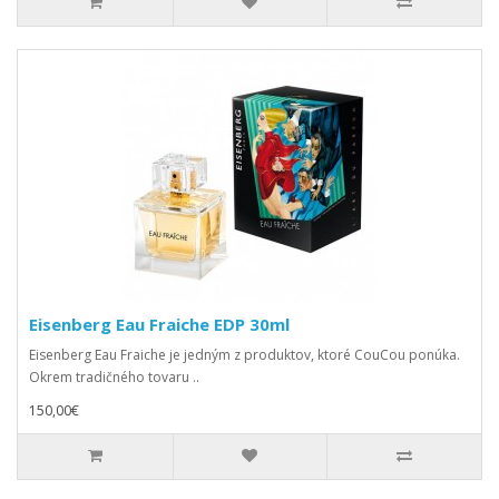
Eisenberg Eau Fraiche EDP 30ml
Eisenberg Eau Fraiche je jedným z produktov, ktoré CouCou ponúka.
Okrem tradičného tovaru ..
150,00€