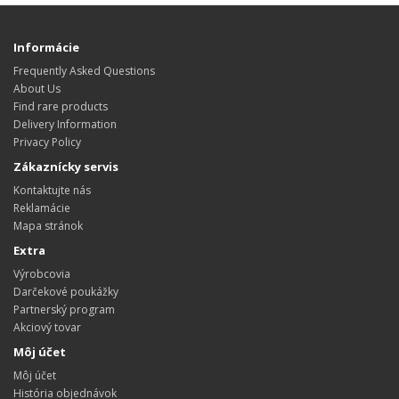
Informácie
Frequently Asked Questions
About Us
Find rare products
Delivery Information
Privacy Policy
Zákaznícky servis
Kontaktujte nás
Reklamácie
Mapa stránok
Extra
Výrobcovia
Darčekové poukážky
Partnerský program
Akciový tovar
Môj účet
Môj účet
História objednávok