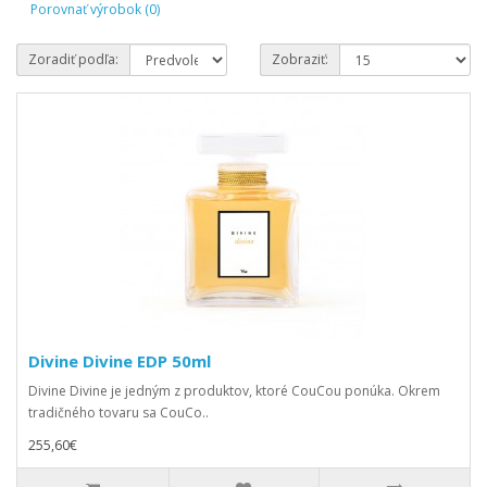
Porovnať výrobok (0)
Zoradiť podľa:
Zobraziť:
Divine Divine EDP 50ml
Divine Divine je jedným z produktov, ktoré CouCou ponúka. Okrem
tradičného tovaru sa CouCo..
255,60€