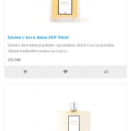
Divine L'etre Aime EDP 50ml
Divine L'etre Aime je jedným z produktov, ktoré CouCou ponúka.
Okrem tradičného tovaru sa CouCo..
255,60€