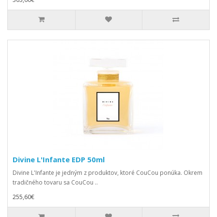
Divine L'Infante EDP 50ml
Divine L'Infante je jedným z produktov, ktoré CouCou ponúka. Okrem
tradičného tovaru sa CouCou ..
255,60€