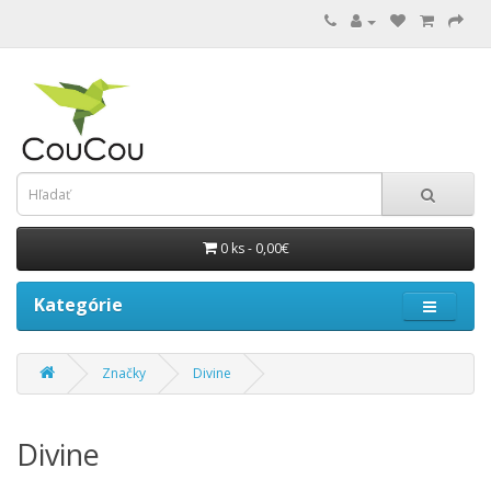
0 ks - 0,00€
Kategórie
Značky
Divine
Divine