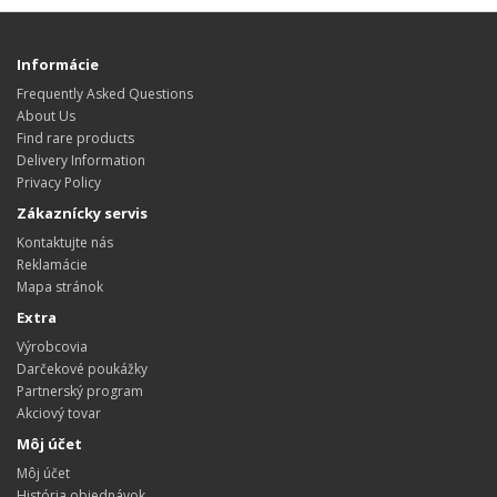
Informácie
Frequently Asked Questions
About Us
Find rare products
Delivery Information
Privacy Policy
Zákaznícky servis
Kontaktujte nás
Reklamácie
Mapa stránok
Extra
Výrobcovia
Darčekové poukážky
Partnerský program
Akciový tovar
Môj účet
Môj účet
História objednávok