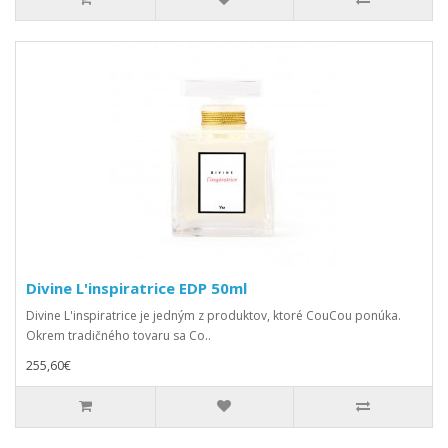
Divine L'inspiratrice EDP 50ml
Divine L'inspiratrice je jedným z produktov, ktoré CouCou ponúka.
Okrem tradičného tovaru sa Co..
255,60€