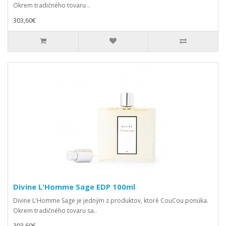
Okrem tradičného tovaru ..
303,60€
Divine L'Homme Sage EDP 100ml
Divine L'Homme Sage je jedným z produktov, ktoré CouCou ponúka.
Okrem tradičného tovaru sa..
303,60€