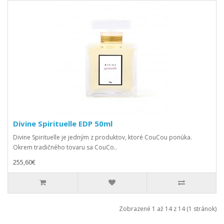
Divine Spirituelle EDP 50ml
Divine Spirituelle je jedným z produktov, ktoré CouCou ponúka.
Okrem tradičného tovaru sa CouCo..
255,60€
Zobrazené 1 až 14 z 14 (1 stránok)