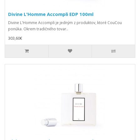
Divine L'Homme Accompli EDP 100ml
Divine L'Homme Accompli je jedným z produktov, ktoré CouCou
ponúka. Okrem tradičného tovar..
303,60€