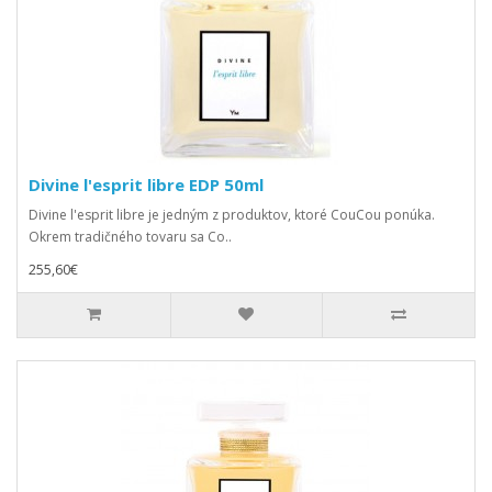
Divine l'esprit libre EDP 50ml
Divine l'esprit libre je jedným z produktov, ktoré CouCou ponúka.
Okrem tradičného tovaru sa Co..
255,60€