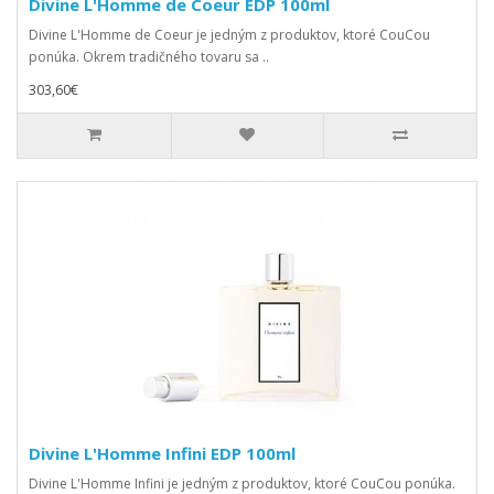
Divine L'Homme de Coeur EDP 100ml
Divine L'Homme de Coeur je jedným z produktov, ktoré CouCou
ponúka. Okrem tradičného tovaru sa ..
303,60€
Divine L'Homme Infini EDP 100ml
Divine L'Homme Infini je jedným z produktov, ktoré CouCou ponúka.