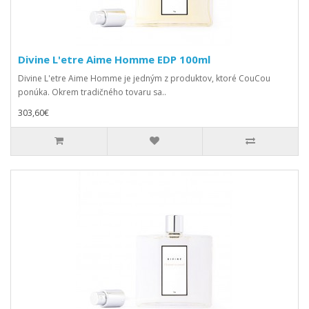
Divine L'etre Aime Homme EDP 100ml
Divine L'etre Aime Homme je jedným z produktov, ktoré CouCou
ponúka. Okrem tradičného tovaru sa..
303,60€