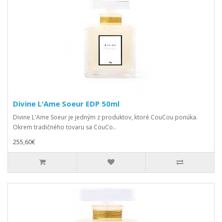
Divine L'Ame Soeur EDP 50ml
Divine L'Ame Soeur je jedným z produktov, ktoré CouCou ponúka.
Okrem tradičného tovaru sa CouCo..
255,60€